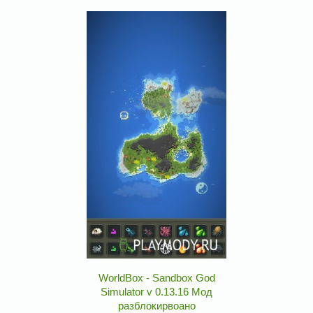
WorldBox - Sandbox God
Simulator v 0.13.16 Мод
разблокирвоано