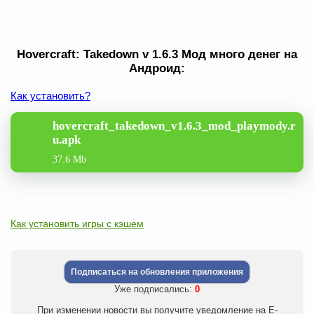
Hovercraft: Takedown v 1.6.3 Мод много денег на
Андроид:
Как установить?
hovercraft_takedown_v1.6.3_mod_playmody.r
u.apk
37.6 Mb
Как установить игры с кэшем
Подписаться на обновления приложения
Уже подписались:
0
При изменении новости вы получите уведомление на E-