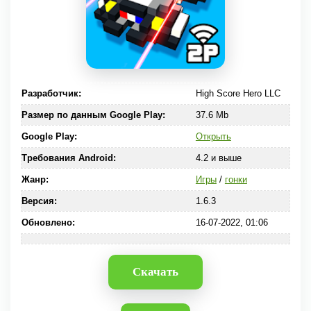
Разработчик:
High Score Hero LLC
Размер по данным Google Play:
37.6 Mb
Google Play:
Открыть
Требования Android:
4.2 и выше
Жанр:
Игры
/
гонки
Версия:
1.6.3
Обновлено:
16-07-2022, 01:06
Скачать