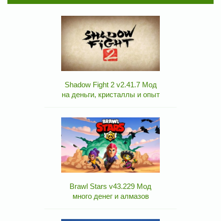
Shadow Fight 2 v2.41.7 Мод
на деньги, кристаллы и опыт
Brawl Stars v43.229 Мод
много денег и алмазов