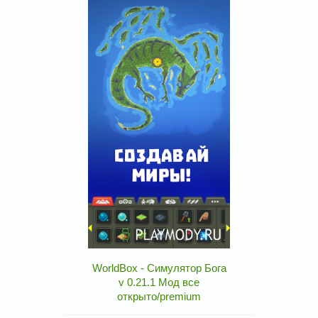
WorldBox - Симулятор Бога
v 0.21.1 Мод все
открыто/premium