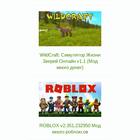
WildCraft: Симулятор Жизни
Зверей Онлайн v1.1 (Мод
много денег)
ROBLOX v2.351.232950 Мод
много роблоксов