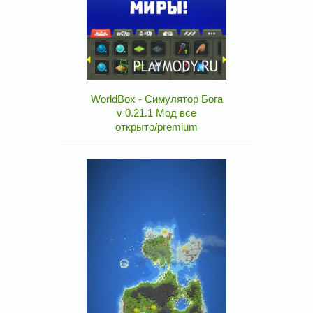
WorldBox - Симулятор Бога
v 0.21.1 Мод все
открыто/premium