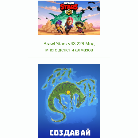
Brawl Stars v43.229 Мод
много денег и алмазов