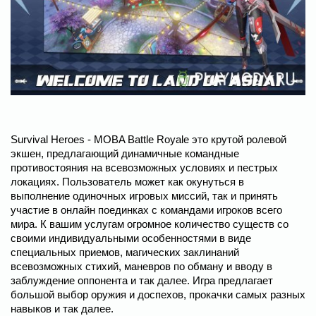
Survival Heroes - MOBA Battle Royale это крутой ролевой
экшен, предлагающий динамичные командные
противостояния на всевозможных условиях и пестрых
локациях. Пользователь может как окунуться в
выполнение одиночных игровых миссий, так и принять
участие в онлайн поединках с командами игроков всего
мира. К вашим услугам огромное количество существ со
своими индивидуальными особенностями в виде
специальных приемов, магических заклинаний
всевозможных стихий, маневров по обману и вводу в
заблуждение оппонента и так далее. Игра предлагает
большой выбор оружия и доспехов, прокачки самых разных
навыков и так далее.