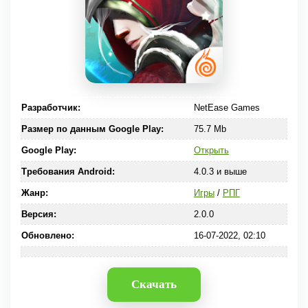
Разработчик:
NetEase Games
Размер по данным Google Play:
75.7 Mb
Google Play:
Открыть
Требования Android:
4.0.3 и выше
Жанр:
Игры
/
РПГ
Версия:
2.0.0
Обновлено:
16-07-2022, 02:10
Скачать