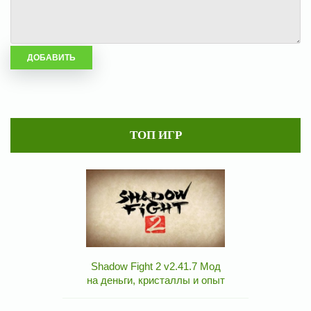
ТОП ИГР
Shadow Fight 2 v2.41.7 Мод
на деньги, кристаллы и опыт