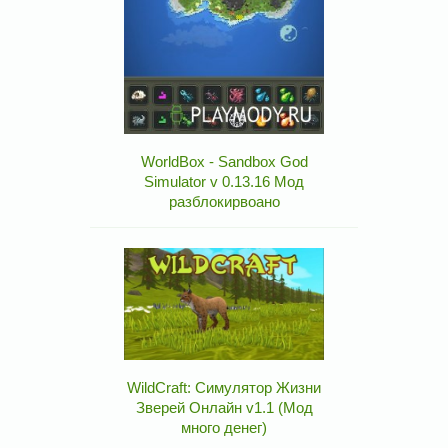
WorldBox - Sandbox God
Simulator v 0.13.16 Мод
разблокирвоано
WildCraft: Симулятор Жизни
Зверей Онлайн v1.1 (Мод
много денег)