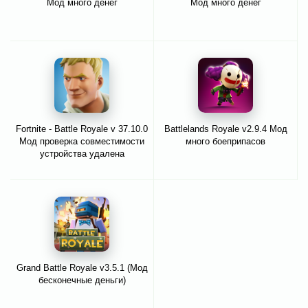
Мод много денег
Мод много денег
Fortnite - Battle Royale v 37.10.0
Battlelands Royale v2.9.4 Мод
Мод проверка совместимости
много боеприпасов
устройства удалена
Grand Battle Royale v3.5.1 (Мод
бесконечные деньги)