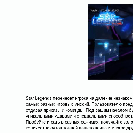
Star Legends перенесет игрока на далекие незнако
самых разных игровых миссий. Пользователю предст
отдавая приказы и команды. Под вашим началом бу
уникальными ударами и специальными способностям
Пробуйте играть в разных режимах, получайте зол
количество очков жизней вашего воина и многое дру