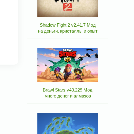
Shadow Fight 2 v2.41.7 Мод
на деньги, кристаллы и опыт
Brawl Stars v43.229 Мод
много денег и алмазов