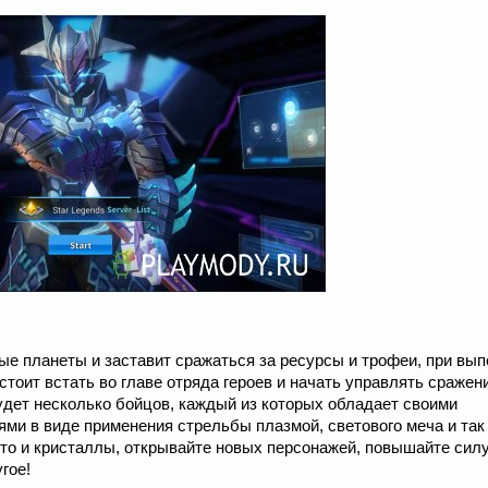
мые планеты и заставит сражаться за ресурсы и трофеи, при вы
оит встать во главе отряда героев и начать управлять сражен
дет несколько бойцов, каждый из которых обладает своими
и в виде применения стрельбы плазмой, светового меча и так
ото и кристаллы, открывайте новых персонажей, повышайте силу
гое!