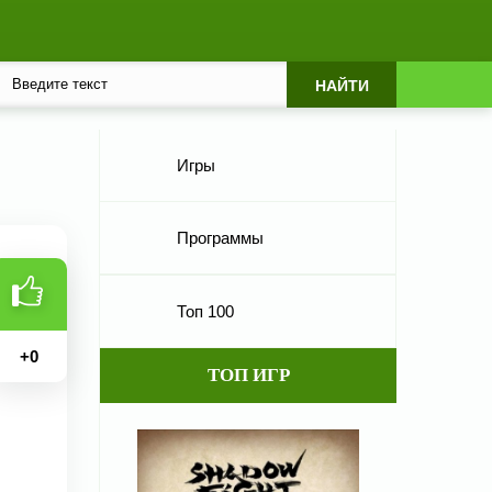
Игры
Программы
Топ 100
+
0
ТОП ИГР