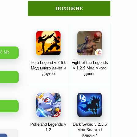
ПОХОЖИЕ
.8 Mb
Hero Legend v 2.6.0
Fight of the Legends
Мод много денег и
v 1.2.9 Мод много
другое
денег
Pokeland Legends v
Dark Sword v 2.3.6
1.2
Мод Золото /
Ключи /