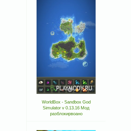
WorldBox - Sandbox God
Simulator v 0.13.16 Мод
разблокирвоано