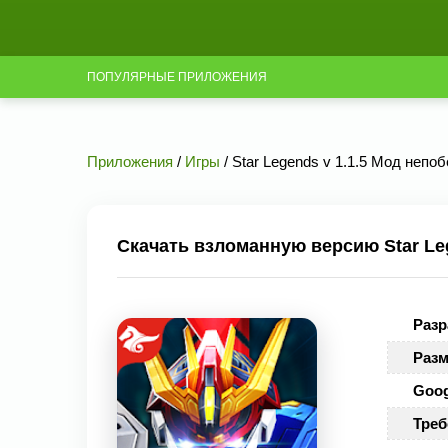
ПОПУЛЯРНЫЕ ПРИЛОЖЕНИЯ
Приложения
/
Игры
/ Star Legends v 1.1.5 Мод непо
Скачать взломанную версию Star Leg
Разр
Разм
Goog
Треб