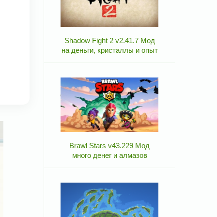
Shadow Fight 2 v2.41.7 Мод
на деньги, кристаллы и опыт
Brawl Stars v43.229 Мод
много денег и алмазов