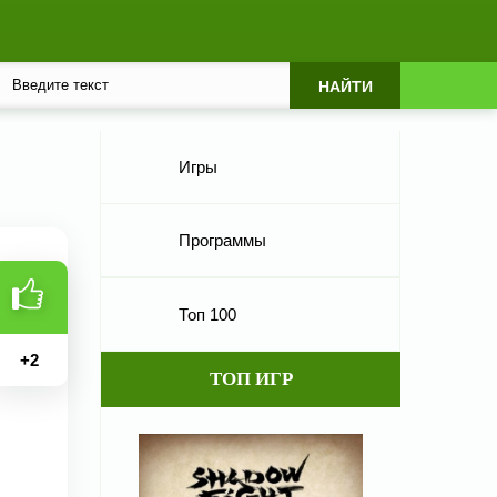
Игры
Программы
Топ 100
+
2
ТОП ИГР