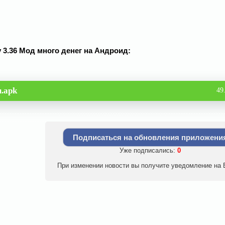
 v 3.36 Мод много денег на Андроид:
u.apk
49
Подписаться на обновления приложени
Уже подписались:
0
При изменении новости вы получите уведомление на E