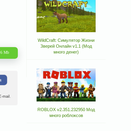
WildCraft: Симулятор Жизни
Зверей Онлайн v1.1 (Мод
много денег)
.6 Mb
я
-mail.
ROBLOX v2.351.232950 Мод
много роблоксов