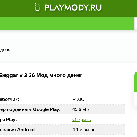
 денег
Beggar v 3.36 Мод много денег
аботчик:
PIXIO
ер по данным Google Play:
49.6 Mb
le Play:
Открыть
ования Android:
4.1 и выше