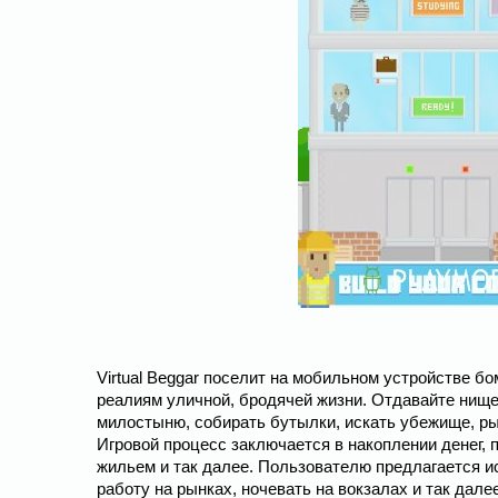
Virtual Beggar поселит на мобильном устройстве 
реалиям уличной, бродячей жизни. Отдавайте нище
милостыню, собирать бутылки, искать убежище, рыт
Игровой процесс заключается в накоплении денег,
жильем и так далее. Пользователю предлагается ис
работу на рынках, ночевать на вокзалах и так дал