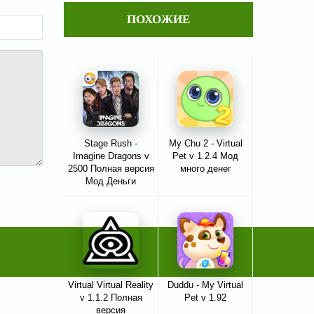
ПОХОЖИЕ
Stage Rush -
My Chu 2 - Virtual
Imagine Dragons v
Pet v 1.2.4 Мод
2500 Полная версия
много денег
Мод Деньги
Virtual Virtual Reality
Duddu - My Virtual
v 1.1.2 Полная
Pet v 1.92
версия