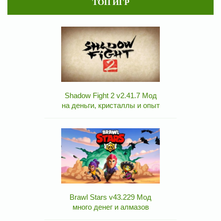
ТОП ИГР
Shadow Fight 2 v2.41.7 Мод
на деньги, кристаллы и опыт
Brawl Stars v43.229 Мод
много денег и алмазов