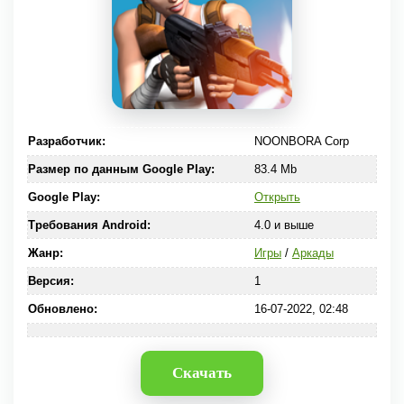
Разработчик:
NOONBORA Corp
Размер по данным Google Play:
83.4 Mb
Google Play:
Открыть
Требования Android:
4.0 и выше
Жанр:
Игры
/
Аркады
Версия:
1
Обновлено:
16-07-2022, 02:48
Скачать