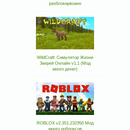
разблокирвоано
WildCraft: Симулятор Жизни
Зверей Онлайн v1.1 (Мод
много денег)
ROBLOX v2.351.232950 Мод
много роблоксов