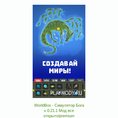
WorldBox - Симулятор Бога
v 0.21.1 Мод все
открыто/premium