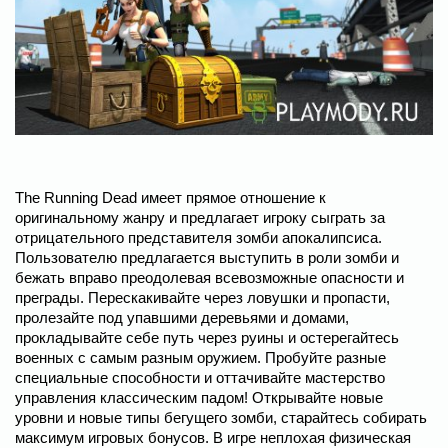
The Running Dead имеет прямое отношение к
оригинальному жанру и предлагает игроку сыграть за
отрицательного представителя зомби апокалипсиса.
Пользователю предлагается выступить в роли зомби и
бежать вправо преодолевая всевозможные опасности и
преграды. Перескакивайте через ловушки и пропасти,
пролезайте под упавшими деревьями и домами,
прокладывайте себе путь через руины и остерегайтесь
военных с самым разным оружием. Пробуйте разные
специальные способности и оттачивайте мастерство
управления классическим падом! Открывайте новые
уровни и новые типы бегущего зомби, старайтесь собирать
максимум игровых бонусов. В игре неплохая физическая