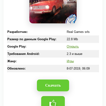
Разработчик:
Real Games srls
Размер по данным Google Play:
22.8 Mb
Google Play:
Открыть
Требования Android:
2.3 и выше
Жанр:
Игры
Обновлено:
8-07-2019, 06:09
Скачать