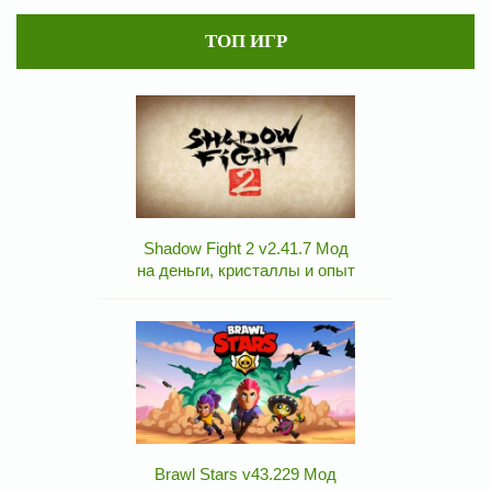
ТОП ИГР
Shadow Fight 2 v2.41.7 Мод
на деньги, кристаллы и опыт
Brawl Stars v43.229 Мод