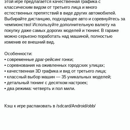
этой игре предлагается качественная графика с
классическим видом от третьего лица и много
естественных препятствий в виде других автомобилей.
Выбирайте дистанцию, подходящее авто и соревнуйтесь за
чемпионство! Используйте дополнительную валюту на
покупку даже самых дорогих моделей и тюнинг. В гараже
можно серьезно поработать над машиной, полностью
изменив ее внешний вид.
Особенности:
• современные драг-рейсинг гонки;
• соревнования на оживленных городских улицах;
• качественная 3D графика и вид от третьего лица;
• классный выбор машин — 35 уникальных моделей;
• детальный тюнинг с десятком настроек;
• два режима: четверть и пол мили.
Кэш к игре распаковать в /sdcard/Android/obb/