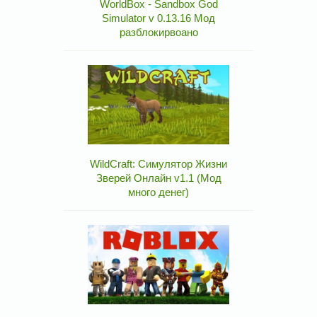
WorldBox - Sandbox God
Simulator v 0.13.16 Мод
разблокирвоано
WildCraft: Симулятор Жизни
Зверей Онлайн v1.1 (Мод
много денег)