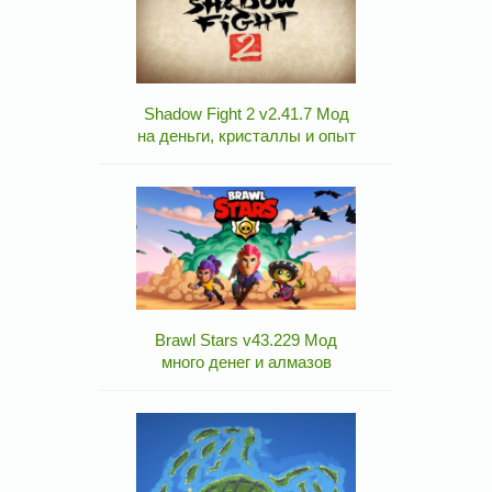
Shadow Fight 2 v2.41.7 Мод
на деньги, кристаллы и опыт
Brawl Stars v43.229 Мод
много денег и алмазов