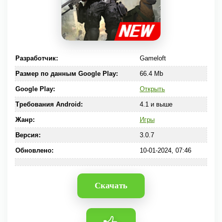
Разработчик:
Gameloft
Размер по данным Google Play:
66.4 Mb
Google Play:
Открыть
Требования Android:
4.1 и выше
Жанр:
Игры
Версия:
3.0.7
Обновлено:
10-01-2024, 07:46
Скачать