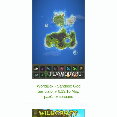
WorldBox - Sandbox God
Simulator v 0.13.16 Мод
разблокирвоано