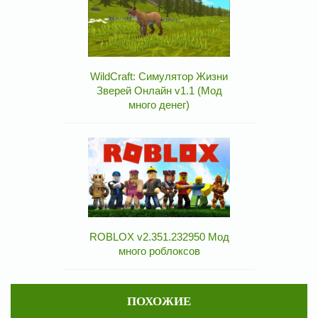
WildCraft: Симулятор Жизни
Зверей Онлайн v1.1 (Мод
много денег)
ROBLOX v2.351.232950 Мод
много роблоксов
ПОХОЖИЕ