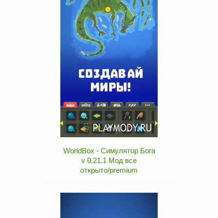
WorldBox - Симулятор Бога
v 0.21.1 Мод все
открыто/premium