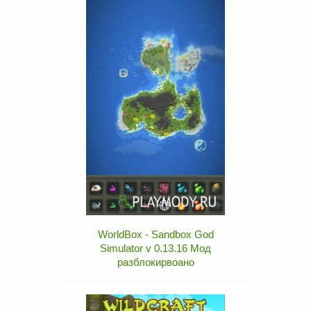
WorldBox - Sandbox God
Simulator v 0.13.16 Мод
разблокирвоано