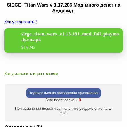
SIEGE: Titan Wars v 1.17.206 Мод много денег на
Андроид:
Как установить?
siege_titan_wars_v1.13.181_mod_full_playmo
dy.ru.apk
91.6 Mb
Как установить игры с кэшем
Подписаться на обновления приложения
Уже подписались:
0
При изменении новости вы получите уведомление на E-
mail.
Комментарии (0)