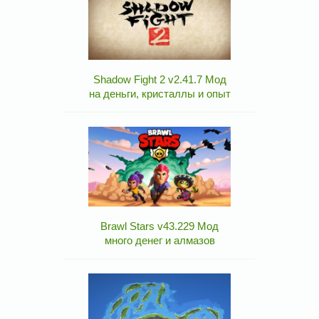
Shadow Fight 2 v2.41.7 Мод
на деньги, кристаллы и опыт
Brawl Stars v43.229 Мод
много денег и алмазов