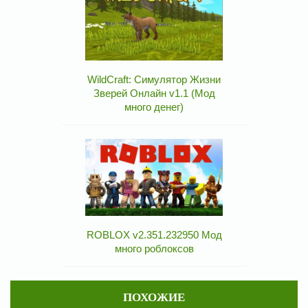
WildCraft: Симулятор Жизни
Зверей Онлайн v1.1 (Мод
много денег)
ROBLOX v2.351.232950 Мод
много роблоксов
ПОХОЖИЕ