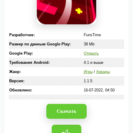
Разработчик:
FunsTime
Размер по данным Google Play:
38 Mb
Google Play:
Открыть
Требования Android:
4.1 и выше
Жанр:
Игры
/
Аркады
Версия:
1.1.5
Обновлено:
16-07-2022, 04:50
Скачать