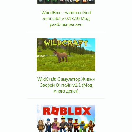
WorldBox - Sandbox God
Simulator v 0.13.16 Мод
разблокирвоано
WildCraft: Симулятор Жизни
Зверей Онлайн v1.1 (Мод
много денег)