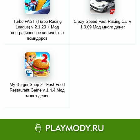
Turbo FAST (Turbo Racing
Crazy Speed Fast Racing Car v
League) v 2.1.20 + Мод
1.0.09 Мод много денег
неограниченное количество
помидоров
My Burger Shop 2 - Fast Food
Restaurant Game v 1.4.4 Мод
много денег