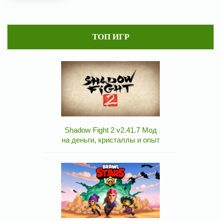
ТОП ИГР
Shadow Fight 2 v2.41.7 Мод
на деньги, кристаллы и опыт