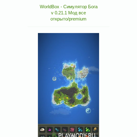
WorldBox - Симулятор Бога
v 0.21.1 Мод все
открыто/premium