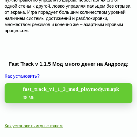
одной стены к другой, ловко управляя пальцем без отрыва
от экрана. Игра порадует большим количеством уровней,
наличием системы достижений и разблокировки,
множеством режимов и конечно же – азартным игровым
процессом.
Fast Track v 1.1.5 Мод много денег на Андроид:
Как установить?
fast_track_v1_1_3_mod_playmody.ru.apk
38 Mb
Как установить игры с кэшем