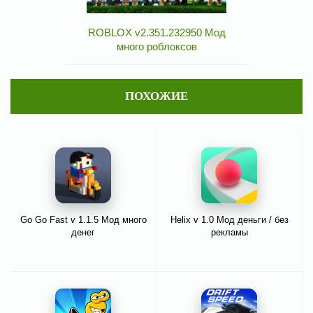
ROBLOX v2.351.232950 Мод
много роблоксов
ПОХОЖИЕ
Go Go Fast v 1.1.5 Мод много
Helix v 1.0 Мод деньги / без
денег
рекламы