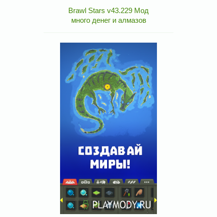
Brawl Stars v43.229 Мод
много денег и алмазов