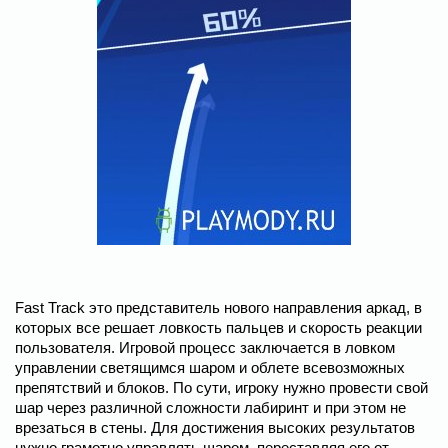
Fast Track это представитель нового направления аркад, в
которых все решает ловкость пальцев и скорость реакции
пользователя. Игровой процесс заключается в ловком
управлении светящимся шаром и облете всевозможных
препятствий и блоков. По сути, игроку нужно провести свой
шар через различной сложности лабиринт и при этом не
врезаться в стены. Для достижения высоких результатов
нужно грамотно управлять шаром, переставляя его от