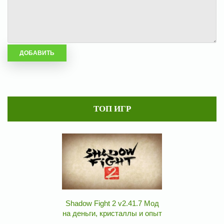
ТОП ИГР
Shadow Fight 2 v2.41.7 Мод
на деньги, кристаллы и опыт