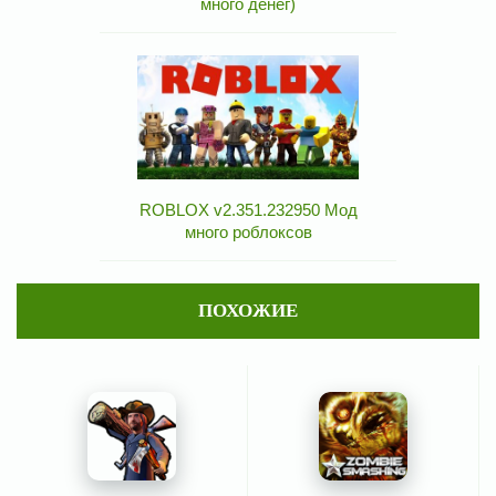
много денег)
ROBLOX v2.351.232950 Мод
много роблоксов
ПОХОЖИЕ