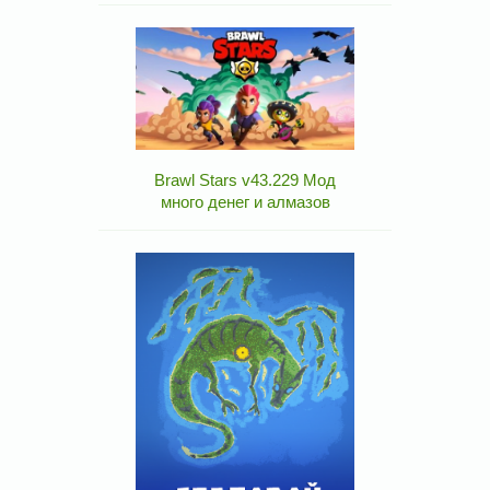
Brawl Stars v43.229 Мод
много денег и алмазов