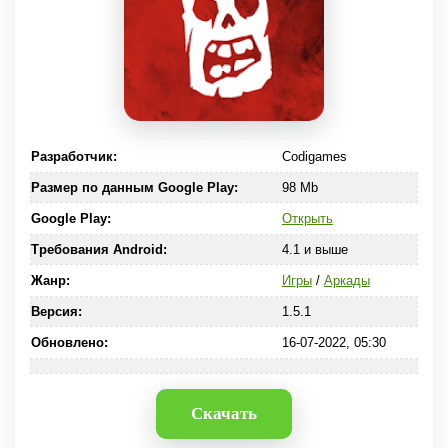
Разработчик:
Codigames
Размер по данным Google Play:
98 Mb
Google Play:
Открыть
Требования Android:
4.1 и выше
Жанр:
Игры
/
Аркады
Версия:
1.5.1
Обновлено:
16-07-2022, 05:30
Скачать