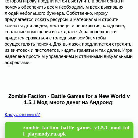
котором игроку предлагается выступить в роли бойца и
помочь обеспечить всем необходимым всех выживших
людей небольшого бункера. Собственно, игроку
предлагается искать ресурсы и материалы и строить
комнаты для людей, лестницы и перекрытия, кладовые,
спальные помещения и так далее. А на поверхности
придется сражаться с голодными зомби, чтобы
осуществлять поиски. Для вылазок предлагается стрелять
из винтовок и пистолетов, кидать гранаты и так далее. Игра
наделена простым управлением и отличными визуальными
эффектами.
Zombie Faction - Battle Games for a New World v
1.5.1 Мод много денег на Андроид:
Как установить?
zombie_faction_battle_games_v1.5.1_mod_ful
l_playmody.ru.apk