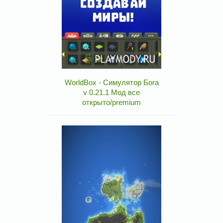
WorldBox - Симулятор Бога
v 0.21.1 Мод все
открыто/premium