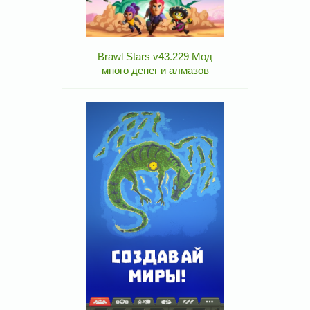
Brawl Stars v43.229 Мод
много денег и алмазов