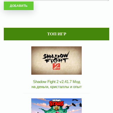
ТОП ИГР
Shadow Fight 2 v2.41.7 Мод
на деньги, кристаллы и опыт