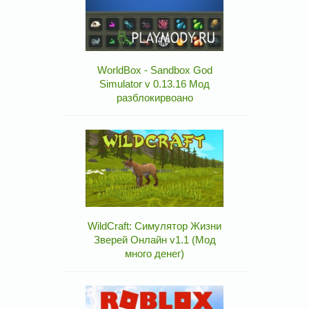
WorldBox - Sandbox God
Simulator v 0.13.16 Мод
разблокирвоано
WildCraft: Симулятор Жизни
Зверей Онлайн v1.1 (Мод
много денег)