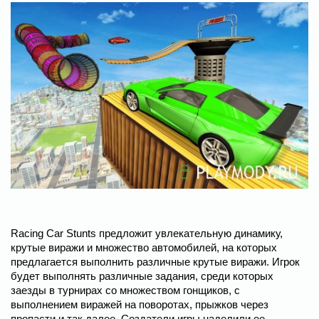
Racing Car Stunts предложит увлекательную динамику,
крутые виражи и множество автомобилей, на которых
предлагается выполнить различные крутые виражи. Игрок
будет выполнять различные задания, среди которых
заезды в турнирах со множеством гонщиков, с
выполнением виражей на поворотах, прыжков через
пропасти и так далее. Создатели игры наделили ее