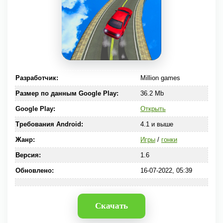
Разработчик:
Million games
Размер по данным Google Play:
36.2 Mb
Google Play:
Открыть
Требования Android:
4.1 и выше
Жанр:
Игры
/
гонки
Версия:
1.6
Обновлено:
16-07-2022, 05:39
Скачать