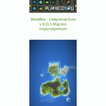
WorldBox - Симулятор Бога
v 0.21.1 Мод все
открыто/premium