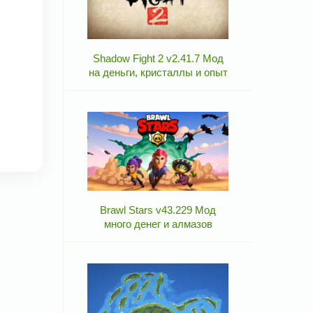
Shadow Fight 2 v2.41.7 Мод
на деньги, кристаллы и опыт
Brawl Stars v43.229 Мод
много денег и алмазов