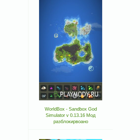
WorldBox - Sandbox God
Simulator v 0.13.16 Мод
разблокирвоано