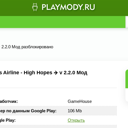
 v 2.2.0 Мод разблокировано
irline - High Hopes ✈️ v 2.2.0 Мод
аботчик:
GameHouse
ер по данным Google Play:
106 Mb
le Play:
Открыть