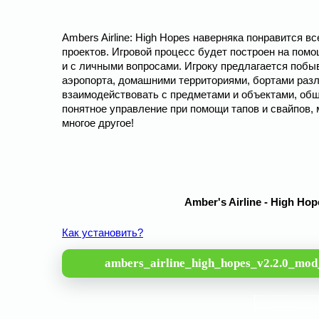
Ambers Airline: High Hopes наверняка понравится 
проектов. Игровой процесс будет построен на помо
и с личными вопросами. Игроку предлагается поб
аэропорта, домашними территориями, бортами разл
взаимодействовать с предметами и объектами, общ
понятное управление при помощи тапов и свайпов, 
многое другое!
Amber's Airline - High Ho
Как установить?
ambers_airline_high_hopes_v2.2.0_mod