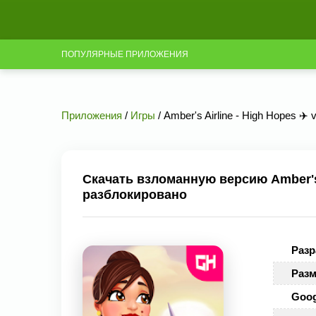
ПОПУЛЯРНЫЕ ПРИЛОЖЕНИЯ
Приложения
/
Игры
/ Amber's Airline - High Hopes ✈️
Скачать взломанную версию Amber's A
разблокировано
Разр
Разм
Goog