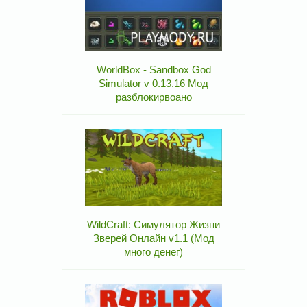
WorldBox - Sandbox God
Simulator v 0.13.16 Мод
разблокирвоано
WildCraft: Симулятор Жизни
Зверей Онлайн v1.1 (Мод
много денег)