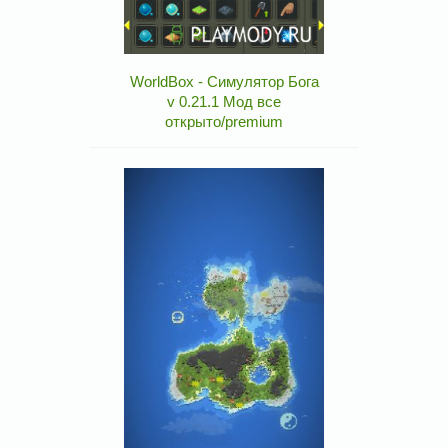
WorldBox - Симулятор Бога
v 0.21.1 Мод все
открыто/premium