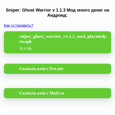
Sniper: Ghost Warrior v 1.1.3 Мод много денег на
Андроид:
Как установить?
sniper_ghost_warrior_v1.1.3_mod_playmody.
ru.apk
30.6 Mb
Скачать кеш с Fex.net
Скачать кеш с Mail.ru