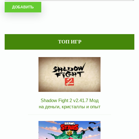
ТОП ИГР
Shadow Fight 2 v2.41.7 Мод
на деньги, кристаллы и опыт