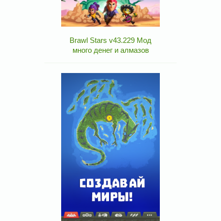
Brawl Stars v43.229 Мод
много денег и алмазов