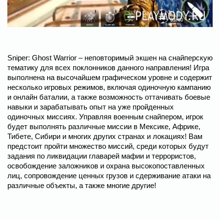
Sniper: Ghost Warrior – неповторимый экшен на снайперскую
тематику для всех поклонников данного направления! Игра
выполнена на высочайшем графическом уровне и содержит
несколько игровых режимов, включая одиночную кампанию
и онлайн баталии, а также возможность оттачивать боевые
навыки и зарабатывать опыт на уже пройденных
одиночных миссиях. Управляя военным снайпером, игрок
будет выполнять различные миссии в Мексике, Африке,
Тибете, Сибири и многих других странах и локациях! Вам
предстоит пройти множество миссий, среди которых будут
задания по ликвидации главарей мафии и террористов,
освобождение заложников и охрана высокопоставленных
лиц, сопровождение ценных грузов и сдерживание атаки на
различные объекты, а также многие другие!