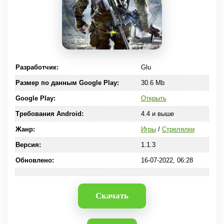
Разработчик:
Glu
Размер по данным Google Play:
30.6 Mb
Google Play:
Открыть
Требования Android:
4.4 и выше
Жанр:
Игры
/
Стрелялки
Версия:
1.1.3
Обновлено:
16-07-2022, 06:28
Скачать