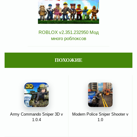
ROBLOX v2.351.232950 Мод
много роблоксов
ПОХОЖИЕ
Army Commando Sniper 3D v
Modern Police Sniper Shooter v
1.0.4
1.0