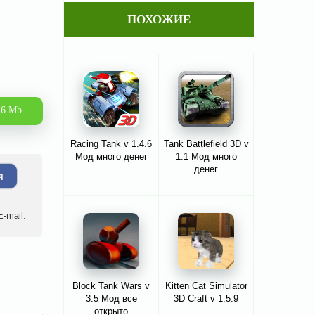
ПОХОЖИЕ
.6 Mb
Racing Tank v 1.4.6
Tank Battlefield 3D v
Мод много денег
1.1 Мод много
денег
я
-mail.
Block Tank Wars v
Kitten Cat Simulator
3.5 Мод все
3D Craft v 1.5.9
открыто