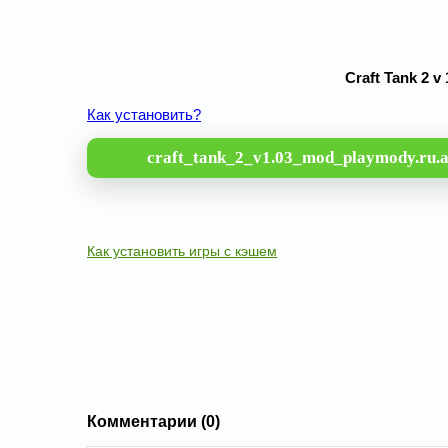
Craft Tank 2 
Как установить?
craft_tank_2_v1.03_mod_playmody.ru.
Как установить игры с кэшем
Комментарии (0)