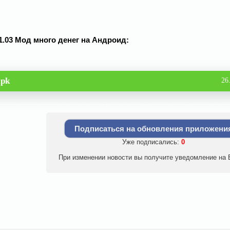
v 1.03 Мод много денег на Андроид:
apk
26
Подписаться на обновления приложени
Уже подписались:
0
При изменении новости вы получите уведомление на E