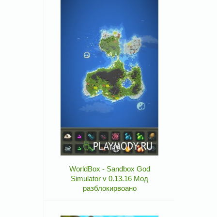
WorldBox - Sandbox God
Simulator v 0.13.16 Мод
разблокирвоано