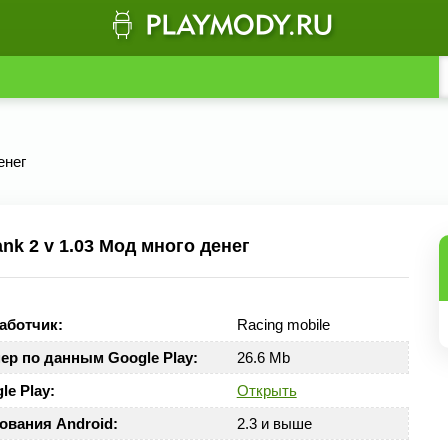
енег
nk 2 v 1.03 Мод много денег
аботчик:
Racing mobile
ер по данным Google Play:
26.6 Mb
le Play:
Открыть
ования Android:
2.3 и выше