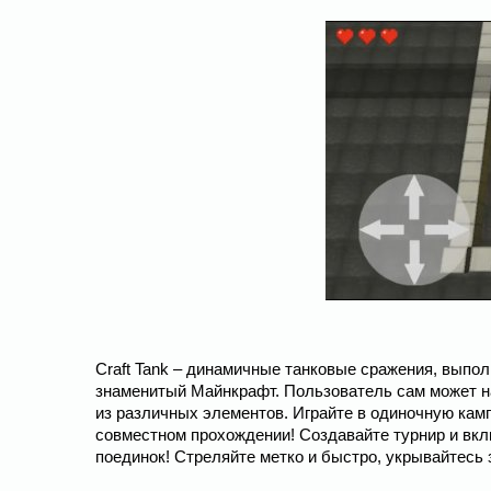
Craft Tank – динамичные танковые сражения, выпо
знаменитый Майнкрафт. Пользователь сам может на
из различных элементов. Играйте в одиночную камп
совместном прохождении! Создавайте турнир и вкл
поединок! Стреляйте метко и быстро, укрывайтесь