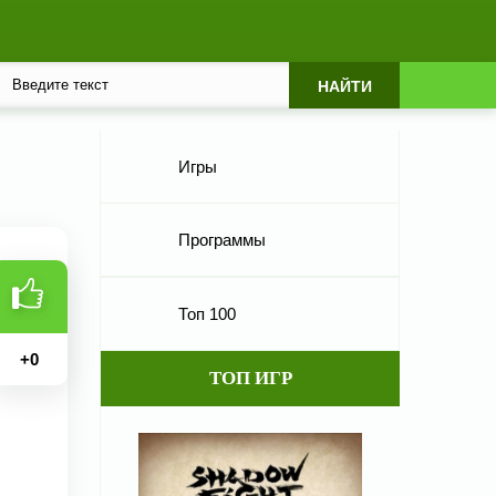
Игры
Программы
Топ 100
+
0
ТОП ИГР