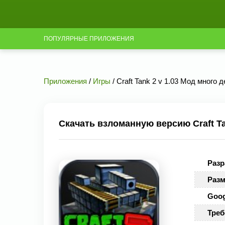
ПОПУЛЯРНЫЕ ПРИЛОЖЕНИЯ
Приложения
/
Игры
/ Craft Tank 2 v 1.03 Мод много д
Скачать взломанную версию Craft Ta
Разр
Разм
Goog
Треб