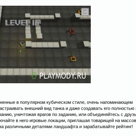
лненные в популярном кубическом стиле, очень напоминающем
страивать внешний вид танка и даже создавать его полностью 
анию, уничтожая врагов по заданию, или объединяйтесь с друз
ючайте в него игровые локации, приглашая товарищей на массо
 за различными деталями ландшафта и зарабатывайте рейтинг!