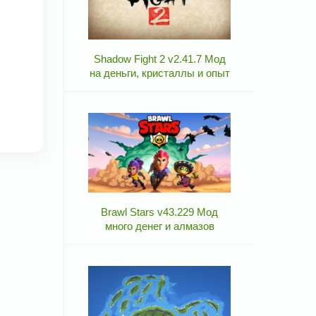
Shadow Fight 2 v2.41.7 Мод
на деньги, кристаллы и опыт
Brawl Stars v43.229 Мод
много денег и алмазов