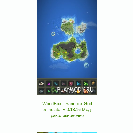
WorldBox - Sandbox God
Simulator v 0.13.16 Мод
разблокирвоано