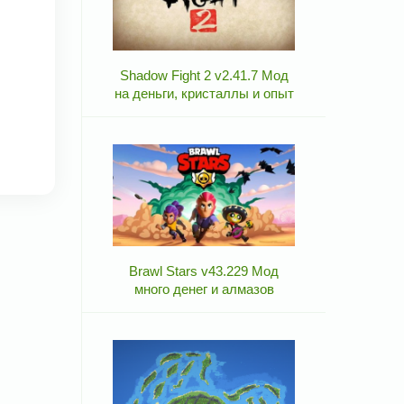
Shadow Fight 2 v2.41.7 Мод
на деньги, кристаллы и опыт
Brawl Stars v43.229 Мод
много денег и алмазов