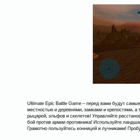
Ultimate Epic Battle Game – перед вами будут сам
местностью и деревнями, замками и крепостями, а 
рыцарей, эльфов и скелетов! Управляйте расстано
бой против армии противника! Используйте ландша
Грамотно пользуйтесь конницей и лучниками! Проб