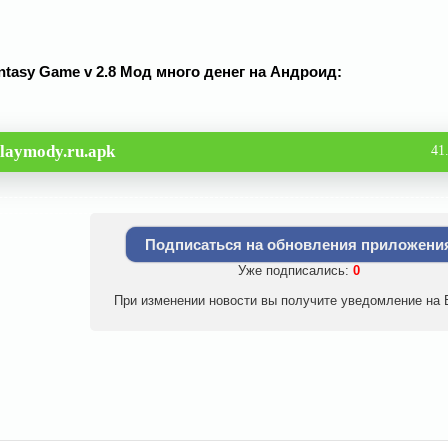
Fantasy Game v 2.8 Мод много денег на Андроид:
laymody.ru.apk
41
Подписаться на обновления приложени
Уже подписались:
0
При изменении новости вы получите уведомление на E