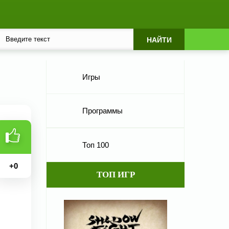
Игры
Программы
Топ 100
+
0
ТОП ИГР