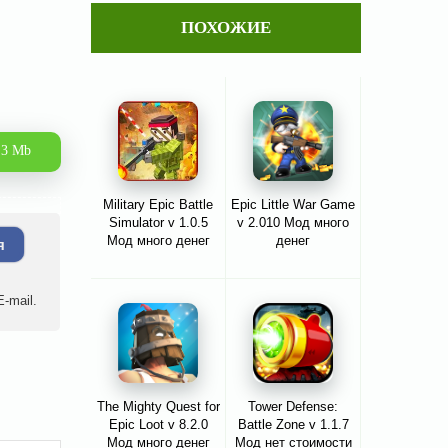
ПОХОЖИЕ
.3 Mb
Military Epic Battle
Epic Little War Game
Simulator v 1.0.5
v 2.010 Мод много
Мод много денег
денег
я
-mail.
The Mighty Quest for
Tower Defense:
Epic Loot v 8.2.0
Battle Zone v 1.1.7
Мод много денег
Мод нет стоимости