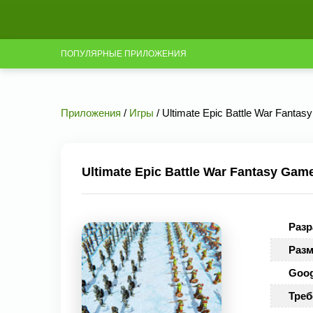
ПОПУЛЯРНЫЕ ПРИЛОЖЕНИЯ
Приложения
/
Игры
/ Ultimate Epic Battle War Fanta
Ultimate Epic Battle War Fantasy Gam
Разр
Разм
Goog
Треб