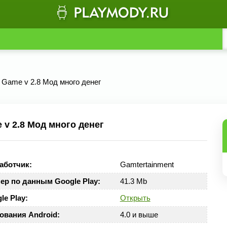
sy Game v 2.8 Мод много денег
e v 2.8 Мод много денег
аботчик:
Gamtertainment
ер по данным Google Play:
41.3 Mb
le Play:
Открыть
ования Android:
4.0 и выше