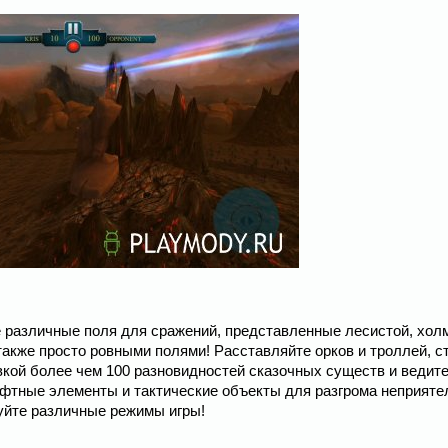
ые различные поля для сражений, представленные лесистой, хол
также просто ровными полями! Расставляйте орков и троллей, с
вкой более чем 100 разновидностей сказочных существ и ведите
фтные элементы и тактические объекты для разгрома неприяте
уйте различные режимы игры!