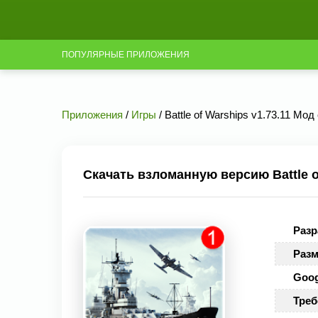
ПОПУЛЯРНЫЕ ПРИЛОЖЕНИЯ
Приложения
/
Игры
/ Battle of Warships v1.73.11 Мо
Скачать взломанную версию Battle o
Разр
Разм
Goog
Треб