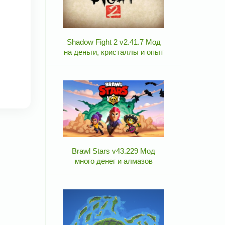
Shadow Fight 2 v2.41.7 Мод
на деньги, кристаллы и опыт
Brawl Stars v43.229 Мод
много денег и алмазов