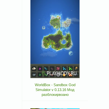
WorldBox - Sandbox God
Simulator v 0.13.16 Мод
разблокирвоано