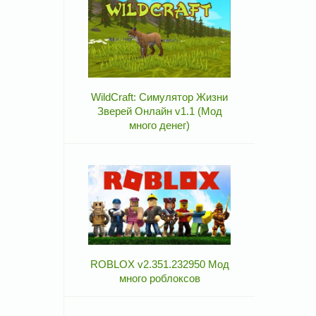
WildCraft: Симулятор Жизни
Зверей Онлайн v1.1 (Мод
много денег)
ROBLOX v2.351.232950 Мод
много роблоксов