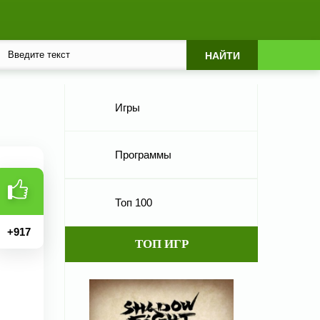
Игры
Программы
Топ 100
+
917
ТОП ИГР