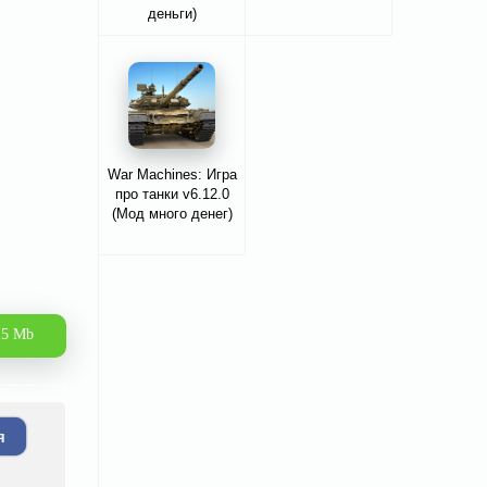
деньги)
War Machines: Игра
про танки v6.12.0
(Мод много денег)
15 Mb
я