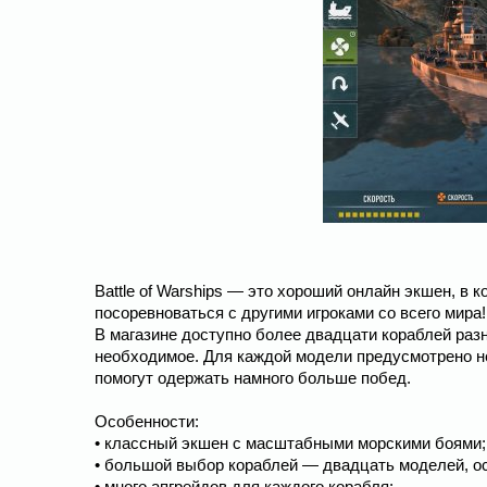
Battle of Warships — это хороший онлайн экшен, в 
посоревноваться с другими игроками со всего мира!
В магазине доступно более двадцати кораблей разн
необходимое. Для каждой модели предусмотрено не
помогут одержать намного больше побед.
Особенности:
• классный экшен с масштабными морскими боями;
• большой выбор кораблей — двадцать моделей, о
• много апгрейдов для каждого корабля;