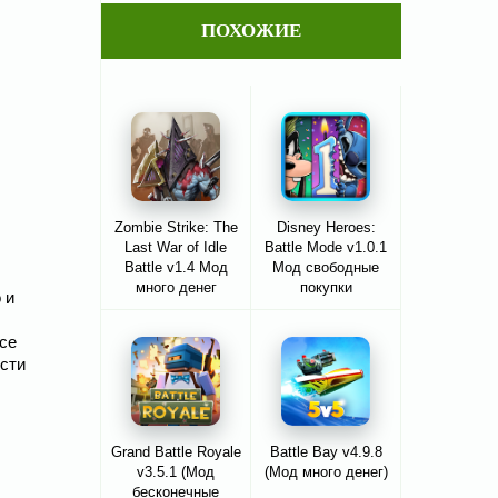
ПОХОЖИЕ
Zombie Strike: The
Disney Heroes:
Last War of Idle
Battle Mode v1.0.1
Battle v1.4 Мод
Мод свободные
много денег
покупки
 и
все
ости
Grand Battle Royale
Battle Bay v4.9.8
v3.5.1 (Мод
(Мод много денег)
бесконечные