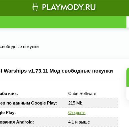
д свободные покупки
f Warships v1.73.11 Мод свободные покупки
аботчик:
Cube Software
ер по данным Google Play:
215 Mb
le Play:
Открыть
ования Android:
4.1 и выше