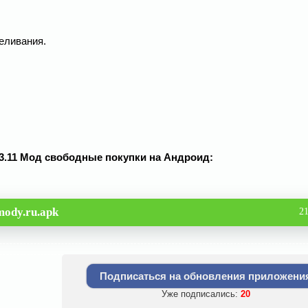
еливания.
1.73.11 Мод свободные покупки на Андроид:
mody.ru.apk
2
Подписаться на обновления приложени
Уже подписались:
20