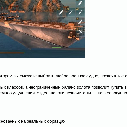
котором вы сможете выбрать любое военное судно, прокачать его
ых классов, а неограниченный баланс золота позволит купить 
мало улучшений: отдельно, они незначительны, но в совокупн
снованных на реальных образцах;