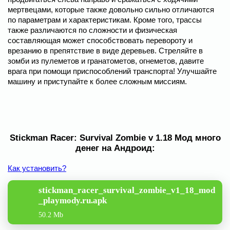
мертвецами, которые также довольно сильно отличаются
по параметрам и характеристикам. Кроме того, трассы
также различаются по сложности и физическая
составляющая может способствовать перевороту и
врезанию в препятствие в виде деревьев. Стреляйте в
зомби из пулеметов и гранатометов, огнеметов, давите
врага при помощи приспособлений транспорта! Улучшайте
машину и приступайте к более сложным миссиям.
Stickman Racer: Survival Zombie v 1.18 Мод много
денег на Андроид:
Как установить?
stickman_racer_survival_zombie_v1_18_mod
_playmody.ru.apk
50.2 Mb