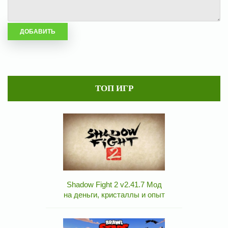
ТОП ИГР
Shadow Fight 2 v2.41.7 Мод
на деньги, кристаллы и опыт