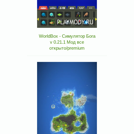
WorldBox - Симулятор Бога
v 0.21.1 Мод все
открыто/premium