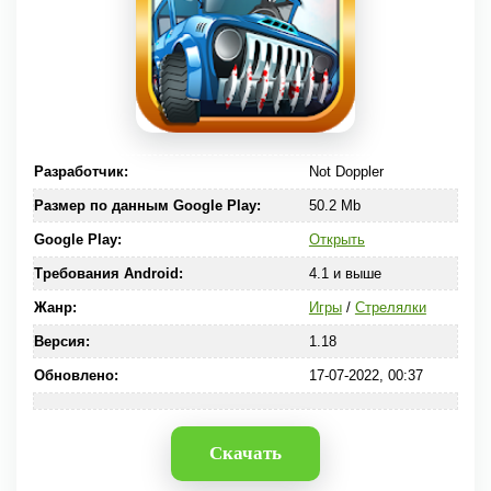
Разработчик:
Not Doppler
Размер по данным Google Play:
50.2 Mb
Google Play:
Открыть
Требования Android:
4.1 и выше
Жанр:
Игры
/
Стрелялки
Версия:
1.18
Обновлено:
17-07-2022, 00:37
Скачать