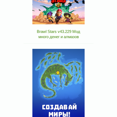
Brawl Stars v43.229 Мод
много денег и алмазов