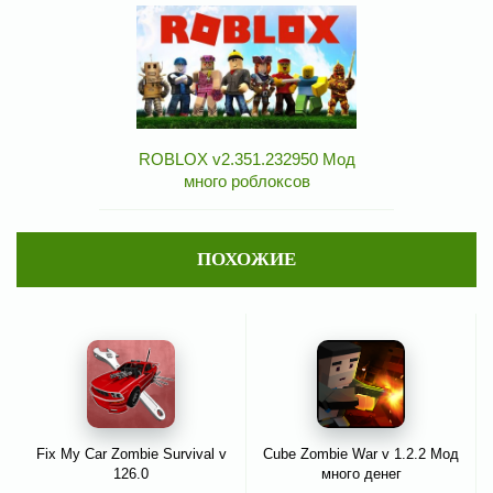
ROBLOX v2.351.232950 Мод
много роблоксов
ПОХОЖИЕ
Fix My Car Zombie Survival v
Cube Zombie War v 1.2.2 Мод
126.0
много денег