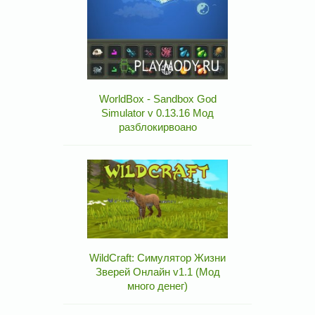
WorldBox - Sandbox God
Simulator v 0.13.16 Мод
разблокирвоано
WildCraft: Симулятор Жизни
Зверей Онлайн v1.1 (Мод
много денег)