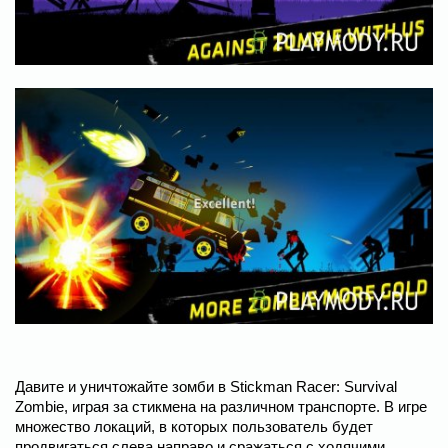
Давите и уничтожайте зомби в Stickman Racer: Survival
Zombie, играя за стикмена на различном транспорте. В игре
множество локаций, в которых пользователь будет
продвигаться слева направо и сражаться с ходячими