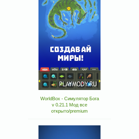
WorldBox - Симулятор Бога
v 0.21.1 Мод все
открыто/premium