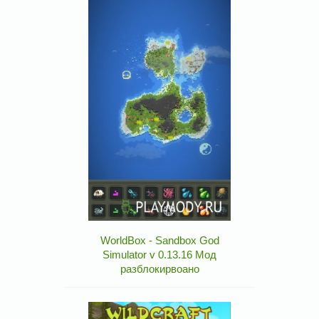
WorldBox - Sandbox God
Simulator v 0.13.16 Мод
разблокирвоано