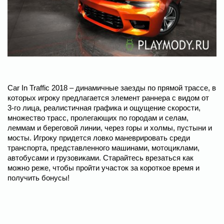
Car In Traffic 2018 – динамичные заезды по прямой трассе, в
которых игроку предлагается элемент раннера с видом от
3-го лица, реалистичная графика и ощущение скорости,
множество трасс, пролегающих по городам и селам,
леммам и береговой линии, через горы и холмы, пустыни и
мосты. Игроку придется ловко маневрировать среди
транспорта, представленного машинами, мотоциклами,
автобусами и грузовиками. Старайтесь врезаться как
можно реже, чтобы пройти участок за короткое время и
получить бонусы!