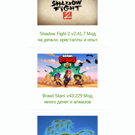
Shadow Fight 2 v2.41.7 Мод
на деньги, кристаллы и опыт
Brawl Stars v43.229 Мод
много денег и алмазов