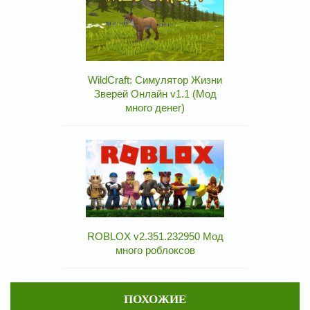
WildCraft: Симулятор Жизни
Зверей Онлайн v1.1 (Мод
много денег)
ROBLOX v2.351.232950 Мод
много роблоксов
ПОХОЖИЕ