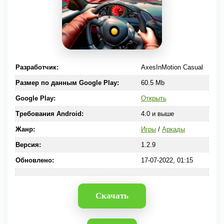
Разработчик:
AxesInMotion Casual
Размер по данным Google Play:
60.5 Mb
Google Play:
Открыть
Требования Android:
4.0 и выше
Жанр:
Игры
/
Аркады
Версия:
1.2.9
Обновлено:
17-07-2022, 01:15
Скачать