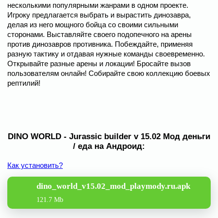
несколькими популярными жанрами в одном проекте.
Игроку предлагается выбрать и вырастить динозавра,
делая из него мощного бойца со своими сильными
сторонами. Выставляйте своего подопечного на арены
против динозавров противника. Побеждайте, применяя
разную тактику и отдавая нужные команды своевременно.
Открывайте разные арены и локации! Бросайте вызов
пользователям онлайн! Собирайте свою коллекцию боевых
рептилий!
DINO WORLD - Jurassic builder v 15.02 Мод деньги
/ еда на Андроид:
Как установить?
dino_world_v15.02_mod_playmody.ru.apk
121.7 Mb