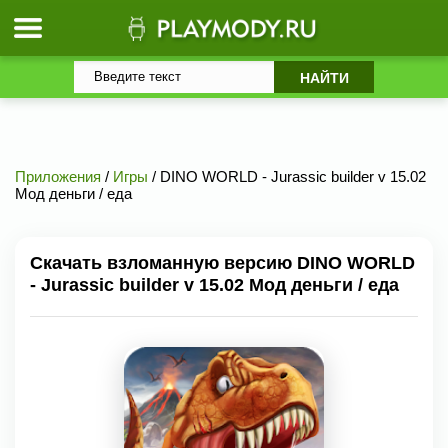
Приложения
/
Игры
/ DINO WORLD - Jurassic builder v 15.02
Мод деньги / еда
Скачать взломанную версию DINO WORLD
- Jurassic builder v 15.02 Мод деньги / еда