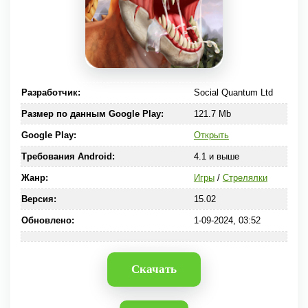
Разработчик:
Social Quantum Ltd
Размер по данным Google Play:
121.7 Mb
Google Play:
Открыть
Требования Android:
4.1 и выше
Жанр:
Игры
/
Стрелялки
Версия:
15.02
Обновлено:
1-09-2024, 03:52
Скачать