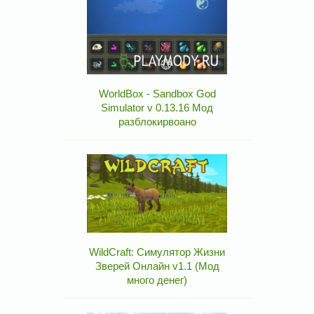
WorldBox - Sandbox God
Simulator v 0.13.16 Мод
разблокирвоано
WildCraft: Симулятор Жизни
Зверей Онлайн v1.1 (Мод
много денег)