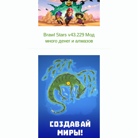
Brawl Stars v43.229 Мод
много денег и алмазов