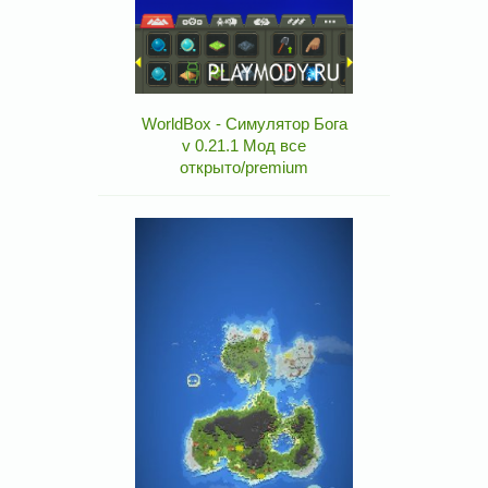
WorldBox - Симулятор Бога
v 0.21.1 Мод все
открыто/premium