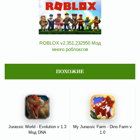
ROBLOX v2.351.232950 Мод
много роблоксов
ПОХОЖИЕ
Jurassic World - Evolution v 1.3
My Jurassic Farm - Dino Farm v
Мод DNA
1.0