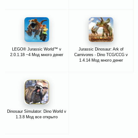
LEGO® Jurassic World™ v
Jurassic Dinosaur: Ark of
2.0.1.18 ~4 Мод много денег
Carnivores - Dino TCG/CCG v
1.4.14 Мод много денег
Dinosaur Simulator: Dino World v
1.3.8 Мод все открыто