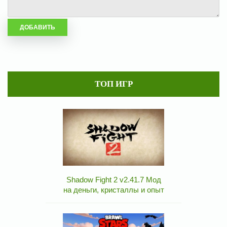
ТОП ИГР
Shadow Fight 2 v2.41.7 Мод
на деньги, кристаллы и опыт