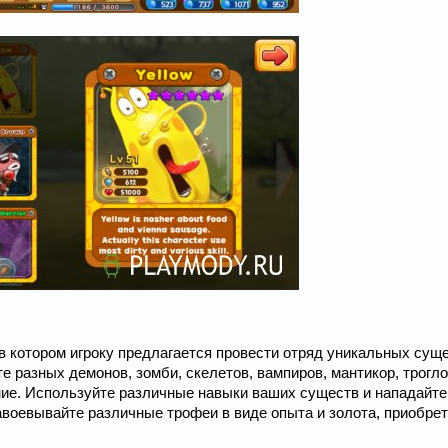
 в котором игроку предлагается провести отряд уникальных сущ
е разных демонов, зомби, скелетов, вампиров, мантикор, трогл
ение. Используйте различные навыки ваших существ и нападайте
авоевывайте различные трофеи в виде опыта и золота, приобре