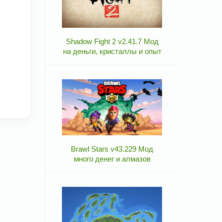
Shadow Fight 2 v2.41.7 Мод
на деньги, кристаллы и опыт
Brawl Stars v43.229 Мод
много денег и алмазов