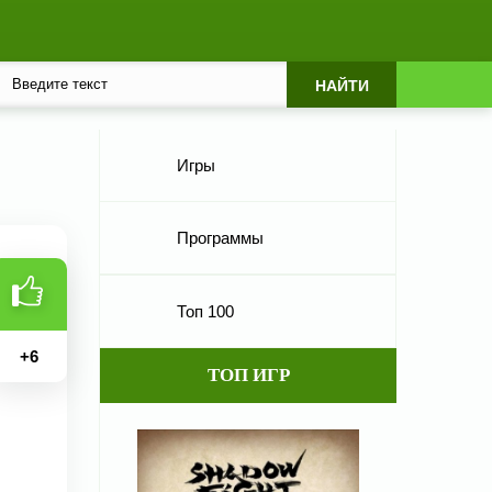
Игры
Программы
Топ 100
+
6
ТОП ИГР