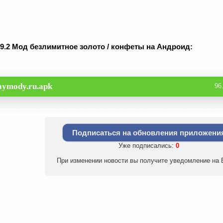
 2.9.2 Мод безлимитное золото / конфеты на Андроид:
aymody.ru.apk
96
Подписаться на обновления приложени
Уже подписались:
0
При изменении новости вы получите уведомление на E