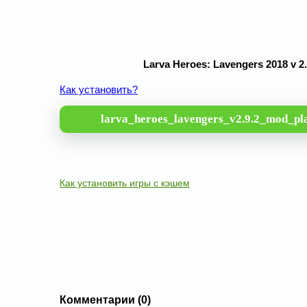
Larva Heroes: Lavengers 2018 v
Как установить?
larva_heroes_lavengers_v2.9.2_mod_pl
Как установить игры с кэшем
Комментарии (0)