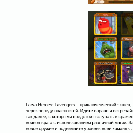
Larva Heroes: Lavengers – приключенческий экшен,
через череду опасностей. Идите вправо и встречайт
так далее, с которыми предстоит вступать в сраж
воинов врага с использованием различной магии. З
новое оружие и поднимайте уровень всей команды.