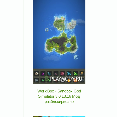
WorldBox - Sandbox God
Simulator v 0.13.16 Мод
разблокирвоано