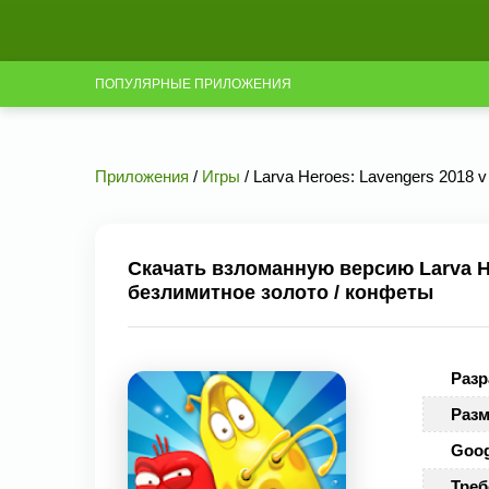
ПОПУЛЯРНЫЕ ПРИЛОЖЕНИЯ
Приложения
/
Игры
/ Larva Heroes: Lavengers 2018 
Скачать взломанную версию Larva He
безлимитное золото / конфеты
Разр
Разм
Goog
Треб