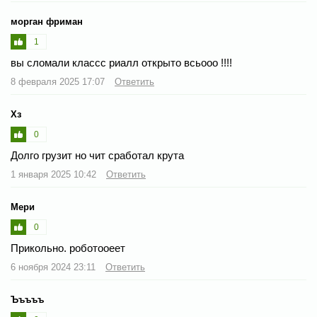
морган фриман
1
вы сломали классс риалл открыто всьооо !!!!
8 февраля 2025 17:07
Ответить
Хз
0
Долго грузит но чит сработал крута
1 января 2025 10:42
Ответить
Мери
0
Прикольно. роботооеет
6 ноября 2024 23:11
Ответить
Ъъъъъ