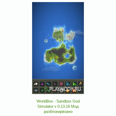
WorldBox - Sandbox God
Simulator v 0.13.16 Мод
разблокирвоано