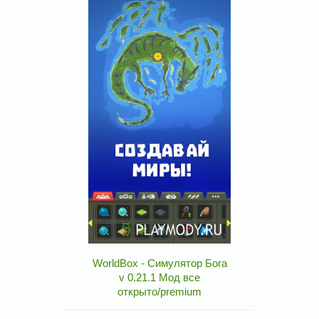
WorldBox - Симулятор Бога
v 0.21.1 Мод все
открыто/premium