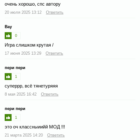
очень хорошо, спс автору
20 июля 2025 13:12
Ответить
Вау
0
Игра слишком крутая /
17 июня 2025 13:29
Ответить
пери пери
1
суперрр, всё тянетуряяя
8 мая 2025 16:42
Ответить
пери пери
1
это оч классныиийй МОД !!!
21 марта 2025 14:20
Ответить