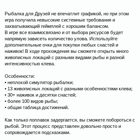
Рыбалка для Друзей не впечатлит графикой, но при этом
игра получила невысокие системные требования и
захватывающий геймплей с хорошим балансом.
В игре все взаимосвязано и от выбора ресурсов будет
напрямую зависеть количество улова. Используйте
дополнительные очки для покупки любых снастей и
наживок! В ходе прохождения вы сможете открыть много
живописных локаций с разными видами рыбы и разной
интенсивностью клева.
Особенности:
• неплохой симулятор рыбалки;
• 13 живописных локаций с разными особенностями клева;
• 30+ наживок и десятки снастей;
• более 100 видов рыбы;
• общая таблица достижений.
Как только поплавок задергается, вы сможете побороться с
рыбой. Этот процесс представлен довольно просто и
сопровождается подсказками.