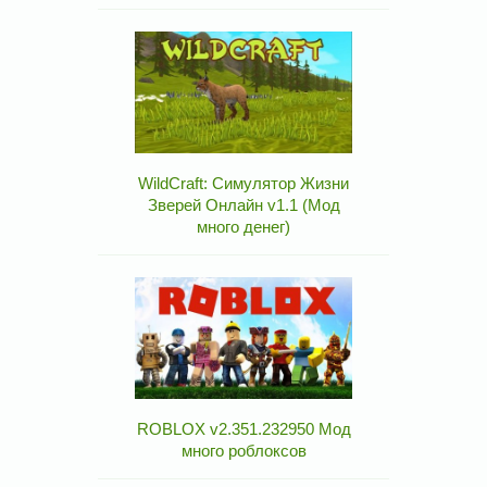
WildCraft: Симулятор Жизни
Зверей Онлайн v1.1 (Мод
много денег)
ROBLOX v2.351.232950 Мод
много роблоксов