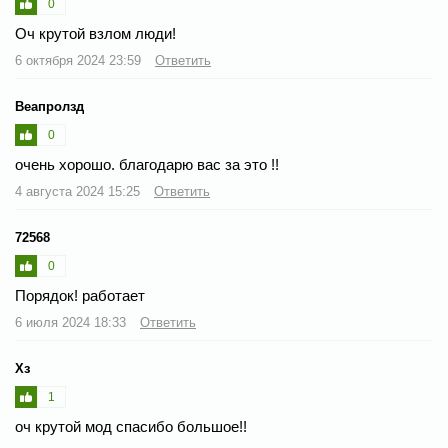
0
Оч крутой взлом люди!
6 октября 2024 23:59
Ответить
Веапролзд
0
очень хорошо. благодарю вас за это !!
4 августа 2024 15:25
Ответить
72568
0
Порядок! работает
6 июля 2024 18:33
Ответить
Хз
1
оч крутой мод спасибо большое!!