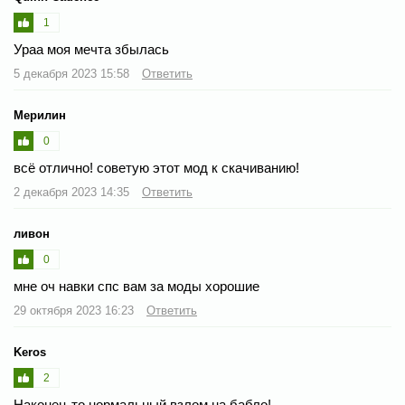
1
Ураа моя мечта збылась
5 декабря 2023 15:58
Ответить
Мерилин
0
всё отлично! советую этот мод к скачиванию!
2 декабря 2023 14:35
Ответить
ливон
0
мне оч навки спс вам за моды хорошие
29 октября 2023 16:23
Ответить
Keros
2
Наконец-то нормальный взлом на бабло!