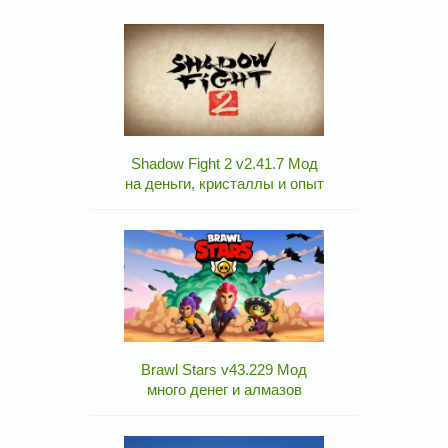
Shadow Fight 2 v2.41.7 Мод
на деньги, кристаллы и опыт
Brawl Stars v43.229 Мод
много денег и алмазов