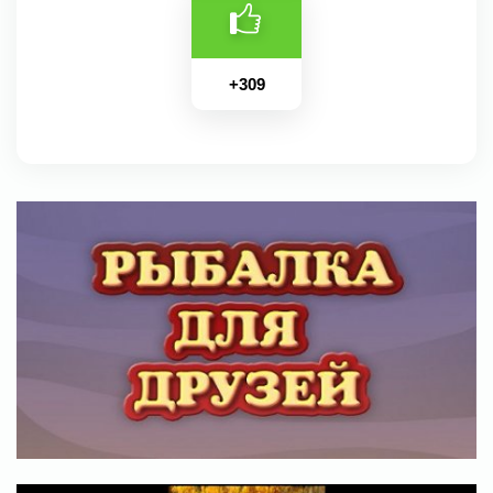
+
309