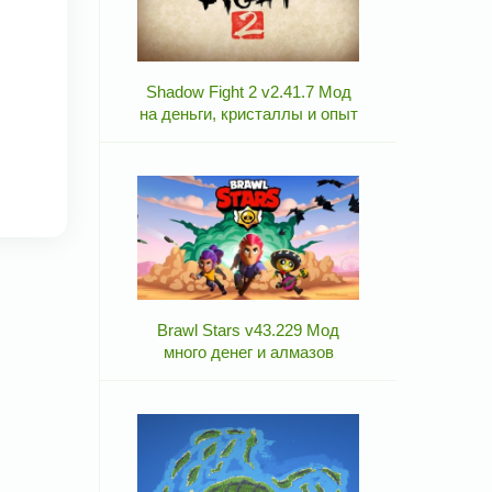
Shadow Fight 2 v2.41.7 Мод
на деньги, кристаллы и опыт
Brawl Stars v43.229 Мод
много денег и алмазов