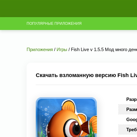
ПОПУЛЯРНЫЕ ПРИЛОЖЕНИЯ
Приложения
/
Игры
/ Fish Live v 1.5.5 Мод много де
Скачать взломанную версию Fish Live
Разр
Разм
Goog
Треб