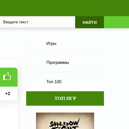
Игры
Программы
Топ 100
+
2
ТОП ИГР