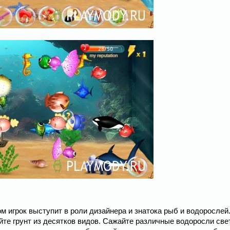
ом игрок выступит в роли дизайнера и знатока рыб и водорослей
те грунт из десятков видов. Сажайте различные водоросли све