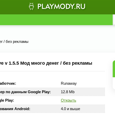
нег / без рекламы
 v 1.5.5 Мод много денег / без рекламы
аботчик:
Runaway
ер по данным Google Play:
12.8 Mb
le Play:
Открыть
ования Android:
4.0 и выше