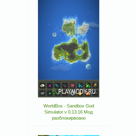
WorldBox - Sandbox God
Simulator v 0.13.16 Мод
разблокирвоано