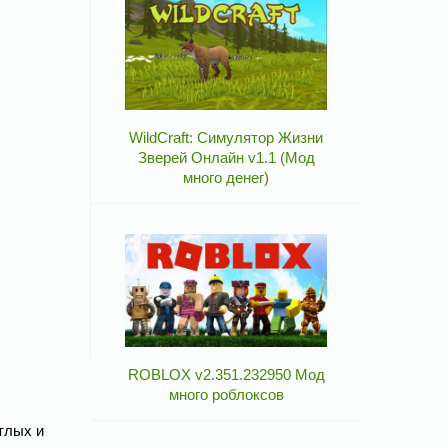
WildCraft: Симулятор Жизни
Зверей Онлайн v1.1 (Мод
много денег)
ROBLOX v2.351.232950 Мод
много роблоксов
.
тлых и