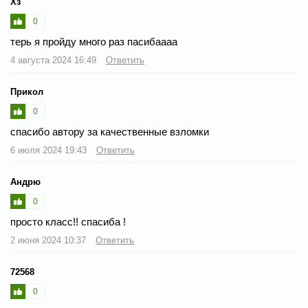
Хз
0
терь я пройду много раз пасибаааа
4 августа 2024 16:49
Ответить
Прикол
0
спасибо автору за качественные взломки
6 июля 2024 19:43
Ответить
Андрю
0
просто класс!! спасиба !
2 июня 2024 10:37
Ответить
72568
0