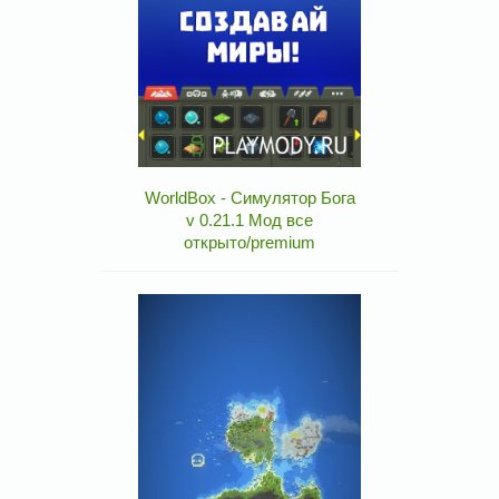
WorldBox - Симулятор Бога
v 0.21.1 Мод все
открыто/premium