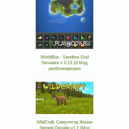
WorldBox - Sandbox God
Simulator v 0.13.16 Мод
разблокирвоано
WildCraft: Симулятор Жизни
Зверей Онлайн v1.1 (Мод