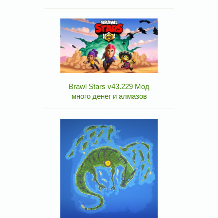
Brawl Stars v43.229 Мод
много денег и алмазов