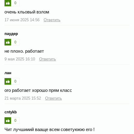
0
очень кльовый взлом
17 июня 2025 14:56
Ответить
паудер
0
не плохо. работает
9 мая 2025 16:10
Ответить
лан
0
ого работает хорошо прям класс
21 марта 2025 15:52
Ответить
cntykb
0
Чит лучшииий вааще всем советуююю его !