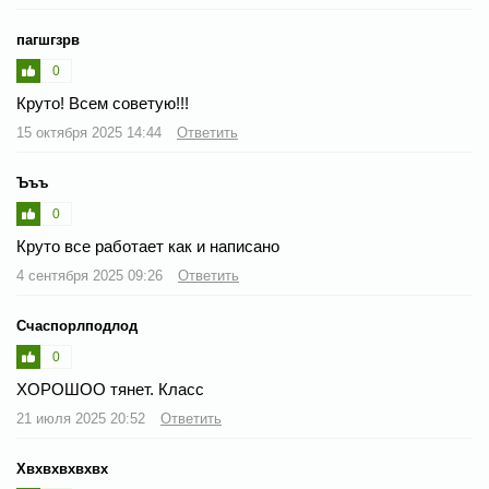
пагшгзрв
0
Круто! Всем советую!!!
15 октября 2025 14:44
Ответить
Ъъъ
0
Круто все работает как и написано
4 сентября 2025 09:26
Ответить
Счаспорлподлод
0
ХОРОШОО тянет. Класс
21 июля 2025 20:52
Ответить
Хвхвхвхвхвх