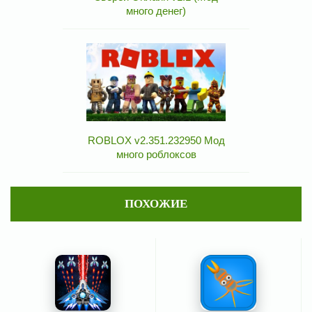
много денег)
ROBLOX v2.351.232950 Мод
много роблоксов
ПОХОЖИЕ