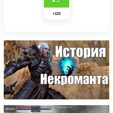
+
110