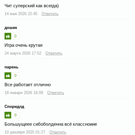
Чит суперский как всегда)
14 мая 2026 22:45
Ответить
дошик
0
Игра очень крутая
24 марта 2026 17:52
Ответить
парень
0
Все работает отлично
18 января 2026 16:09
Ответить
Споридлд
0
Большущеее сибоболденна всё классноиие
10 декабря 2025 01:27
Ответить