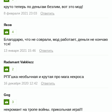
круто теперь по деньгам безлим, вот это мод!
8 февраля 2021 23:03
Ответить
Яков
4
Благодарю, что не соврали, мод работает, деньги не кончаю
тся!
13 января 2021 15:46
Ответить
Radamant Vakklezz
2
РПГшка необычная и крутая про мага некроса
16 декабря 2020 12:42
Ответить
Gog
3
некромант на тропе войны. прикольная игра!!!