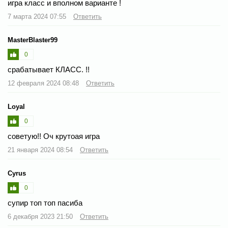
игра класс и вполном варианте !
7 марта 2024 07:55
Ответить
MasterBlaster99
0
срабатывает КЛАСС. !!
12 февраля 2024 08:48
Ответить
Loyal
0
советую!! Оч крутоая игра
21 января 2024 08:54
Ответить
Cyrus
0
супир топ топ пасиба
6 декабря 2023 21:50
Ответить