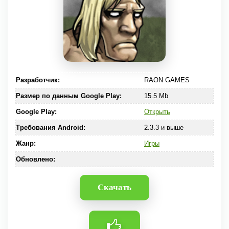
Разработчик:
RAON GAMES
Размер по данным Google Play:
15.5 Mb
Google Play:
Открыть
Требования Android:
2.3.3 и выше
Жанр:
Игры
Обновлено:
Скачать