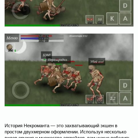
История Некроманта — это захватывающий экшен в
простом двухмерном оформлении. Используя несколько
видов оружия и множество апгрейдов, вам нужно победить