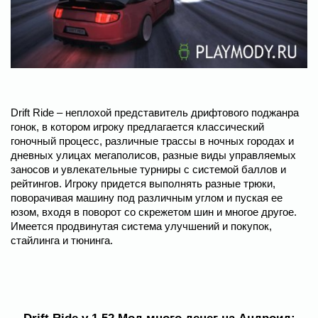
Drift Ride – неплохой представитель дрифтового поджанра
гонок, в котором игроку предлагается классический
гоночный процесс, различные трассы в ночных городах и
дневных улицах мегаполисов, разные виды управляемых
заносов и увлекательные турниры с системой баллов и
рейтингов. Игроку придется выполнять разные трюки,
поворачивая машину под различным углом и пуская ее
юзом, входя в поворот со скрежетом шин и многое другое.
Имеется продвинутая система улучшений и покупок,
стайлинга и тюнинга.