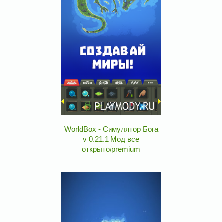
WorldBox - Симулятор Бога
v 0.21.1 Мод все
открыто/premium