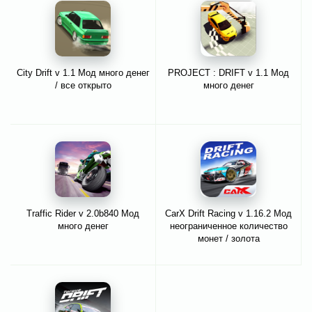
City Drift v 1.1 Мод много денег
PROJECT : DRIFT v 1.1 Мод
/ все открыто
много денег
Traffic Rider v 2.0b840 Мод
CarX Drift Racing v 1.16.2 Мод
много денег
неограниченное количество
монет / золота