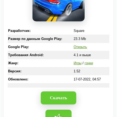
Разработчик:
Square
Размер по данным Google Play:
23.3 Mb
Google Play:
Открыть
Требования Android:
4.1 и выше
Жанр:
Игры
/
гонки
Версия:
1.52
Обновлено:
17-07-2022, 04:57
Скачать