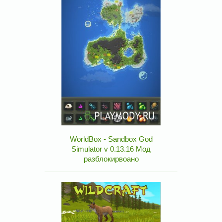
WorldBox - Sandbox God
Simulator v 0.13.16 Мод
разблокирвоано