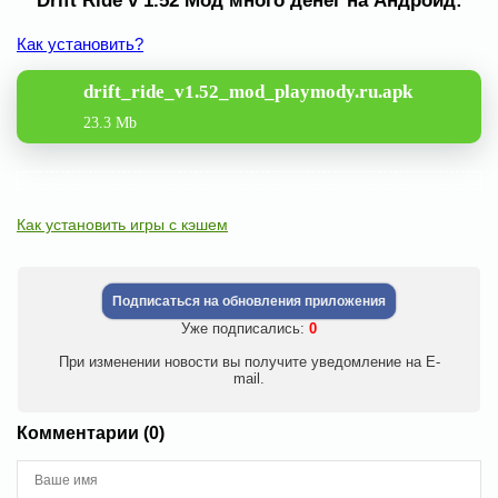
Drift Ride v 1.52 Мод много денег на Андроид:
Как установить?
drift_ride_v1.52_mod_playmody.ru.apk
23.3 Mb
Как установить игры с кэшем
Подписаться на обновления приложения
Уже подписались:
0
При изменении новости вы получите уведомление на E-
mail.
Комментарии (0)