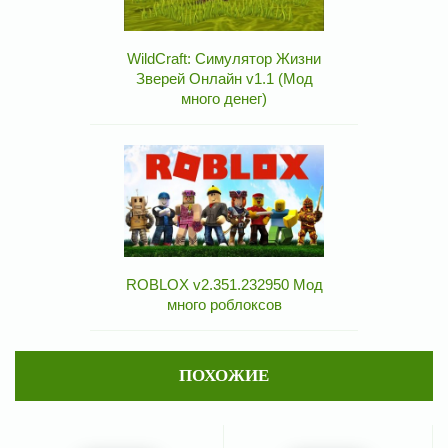
WildCraft: Симулятор Жизни
Зверей Онлайн v1.1 (Мод
много денег)
ROBLOX v2.351.232950 Мод
много роблоксов
ПОХОЖИЕ