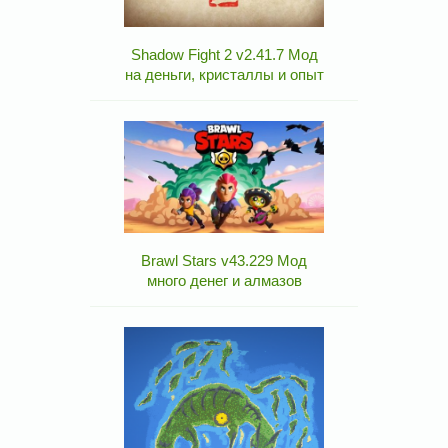
Shadow Fight 2 v2.41.7 Мод
на деньги, кристаллы и опыт
Brawl Stars v43.229 Мод
много денег и алмазов