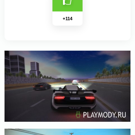
+
114