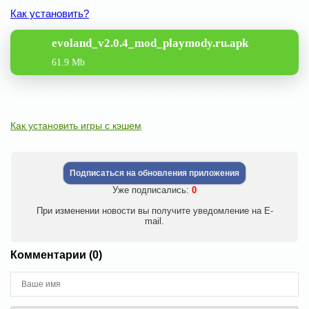
Как установить?
evoland_v2.0.4_mod_playmody.ru.apk
61.9 Mb
Как установить игры с кэшем
Подписаться на обновления приложения
Уже подписались:
0
При изменении новости вы получите уведомление на E-
mail.
Комментарии (0)