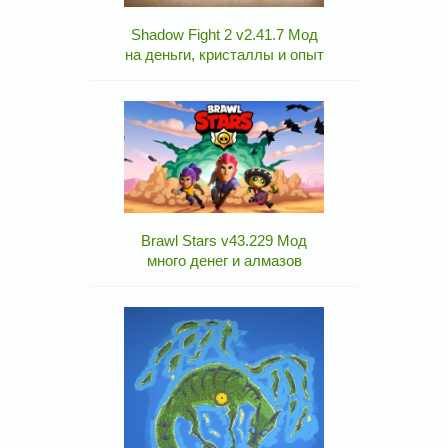
Shadow Fight 2 v2.41.7 Мод
на деньги, кристаллы и опыт
Brawl Stars v43.229 Мод
много денег и алмазов