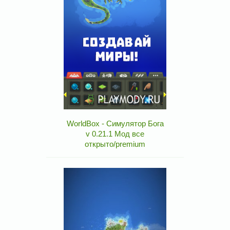
WorldBox - Симулятор Бога
v 0.21.1 Мод все
открыто/premium