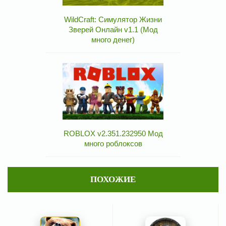
WildCraft: Симулятор Жизни
Зверей Онлайн v1.1 (Мод
много денег)
ROBLOX v2.351.232950 Мод
много роблоксов
ПОХОЖИЕ