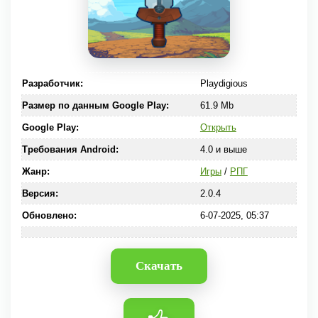
Разработчик:
Playdigious
Размер по данным Google Play:
61.9 Mb
Google Play:
Открыть
Требования Android:
4.0 и выше
Жанр:
Игры
/
РПГ
Версия:
2.0.4
Обновлено:
6-07-2025, 05:37
Скачать