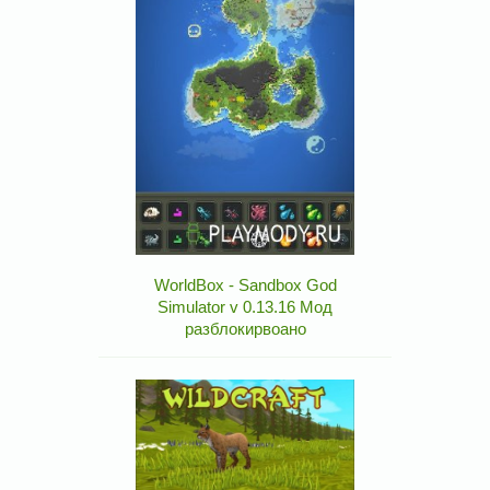
WorldBox - Sandbox God
Simulator v 0.13.16 Мод
разблокирвоано