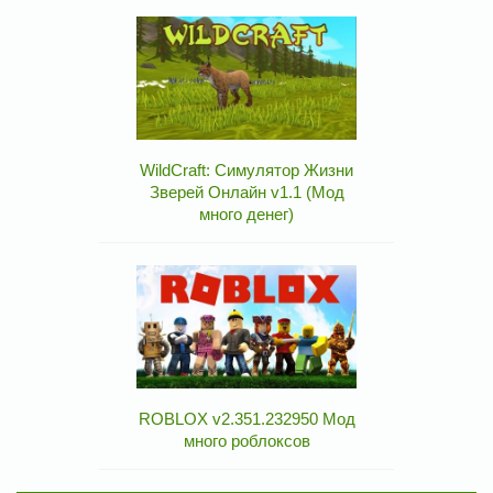
WildCraft: Симулятор Жизни
Зверей Онлайн v1.1 (Мод
много денег)
ROBLOX v2.351.232950 Мод
много роблоксов