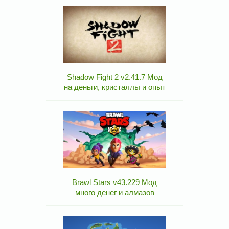
Shadow Fight 2 v2.41.7 Мод
на деньги, кристаллы и опыт
Brawl Stars v43.229 Мод
много денег и алмазов