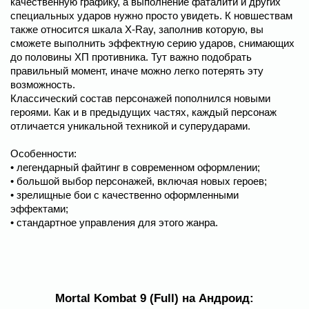
качественную графику, а выполнение фаталити и других
специальных ударов нужно просто увидеть. К новшествам
также относится шкала X-Ray, заполнив которую, вы
сможете выполнить эффектную серию ударов, снимающих
до половины ХП противника. Тут важно подобрать
правильный момент, иначе можно легко потерять эту
возможность.
Классический состав персонажей пополнился новыми
героями. Как и в предыдущих частях, каждый персонаж
отличается уникальной техникой и суперударами.
Особенности:
• легендарный файтинг в современном оформлении;
• большой выбор персонажей, включая новых героев;
• зрелищные бои с качественно оформленными
эффектами;
• стандартное управления для этого жанра.
Mortal Kombat 9 (Full) на Андроид: