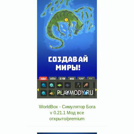
WorldBox - Симулятор Бога
v 0.21.1 Мод все
открыто/premium