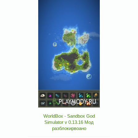
WorldBox - Sandbox God
Simulator v 0.13.16 Мод
разблокирвоано