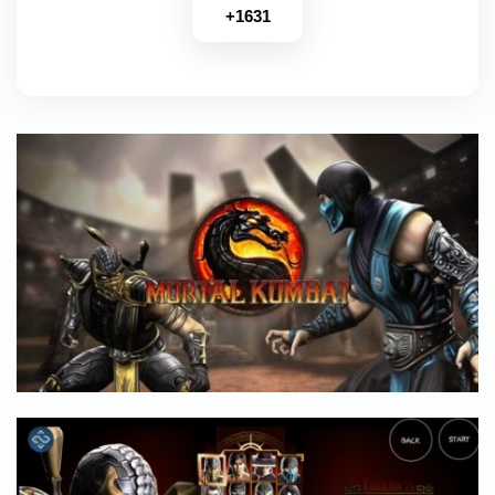
+
1631