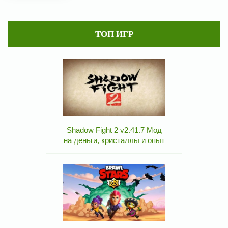
ТОП ИГР
Shadow Fight 2 v2.41.7 Мод
на деньги, кристаллы и опыт