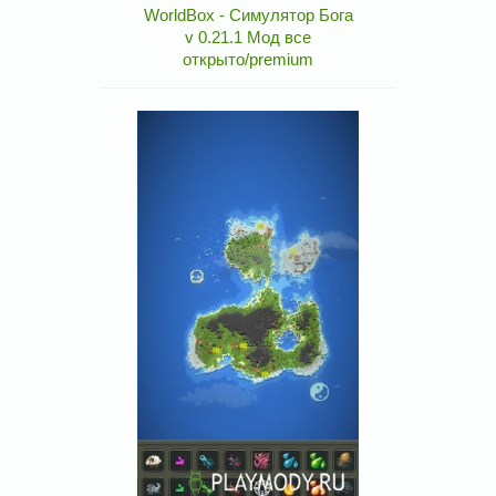
WorldBox - Симулятор Бога
v 0.21.1 Мод все
открыто/premium