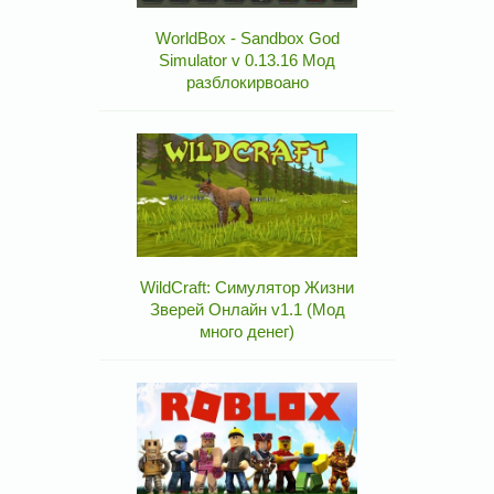
WorldBox - Sandbox God
Simulator v 0.13.16 Мод
разблокирвоано
WildCraft: Симулятор Жизни
Зверей Онлайн v1.1 (Мод
много денег)