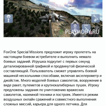
FoxOne Special Missions предложит игроку пролететь на
настоящем боевом истребителе и выполнить немало
боевых заданий. Игрушка подкупит с первых секунд
детализированной графикой и продвинутой физической
составляющей. Пользователь сможет управлять боевой
машиной несколькими способами, включая акселерометр и
джойстик. Много моделей боевых самолетов, вооружение в
виде ракет, пулеметов и крупнокалиберных пушек. Игроку
предложены задания по уничтожению вражеских
самолетов, наземной техники и построек. Имеется режим
воздушных онлайн сражений и совместного выполнения
сложных миссий, карьера для одного летчика. Для