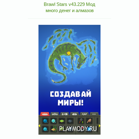
Brawl Stars v43.229 Мод
много денег и алмазов