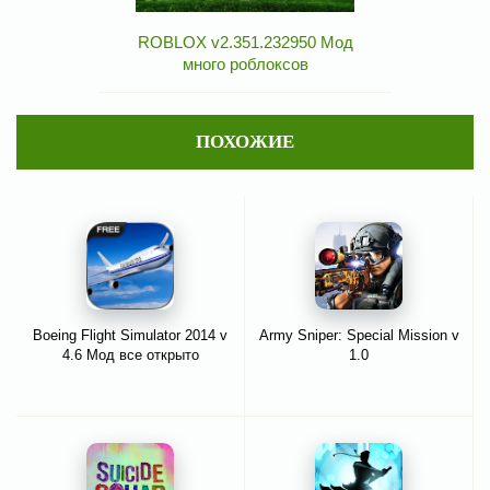
ROBLOX v2.351.232950 Мод
много роблоксов
ПОХОЖИЕ
Boeing Flight Simulator 2014 v
Army Sniper: Special Mission v
4.6 Мод все открыто
1.0