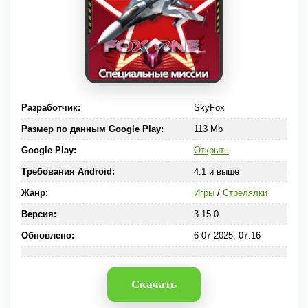
Разработчик:
SkyFox
Размер по данным Google Play:
113 Mb
Google Play:
Открыть
Требования Android:
4.1 и выше
Жанр:
Игры
/
Стрелялки
Версия:
3.15.0
Обновлено:
6-07-2025, 07:16
Скачать