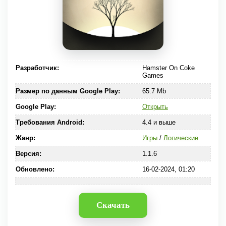
Разработчик:
Hamster On Coke
Games
Размер по данным Google Play:
65.7 Mb
Google Play:
Открыть
Требования Android:
4.4 и выше
Жанр:
Игры
/
Логические
Версия:
1.1.6
Обновлено:
16-02-2024, 01:20
Скачать