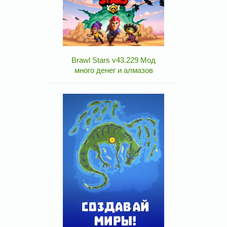
Brawl Stars v43.229 Мод
много денег и алмазов