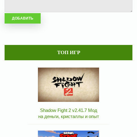
ТОП ИГР
Shadow Fight 2 v2.41.7 Мод
на деньги, кристаллы и опыт