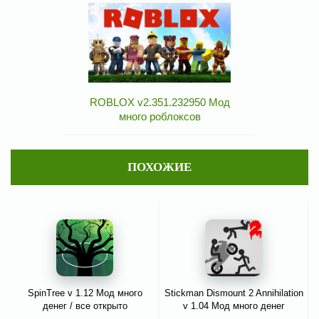
ROBLOX v2.351.232950 Мод
много роблоксов
ПОХОЖИЕ
SpinTree v 1.12 Мод много
Stickman Dismount 2 Annihilation
денег / все открыто
v 1.04 Мод много денег