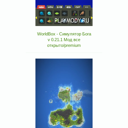
WorldBox - Симулятор Бога
v 0.21.1 Мод все
открыто/premium