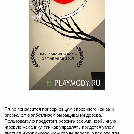
Prune понравится приверженцам спокойного жанра и
расскажет о заботливом выращивании дерева.
Пользователю предстоит освоить весьма необычную
игровую механику, так как управлять придется углом
листьев и формированием кроны дерева, а все это для