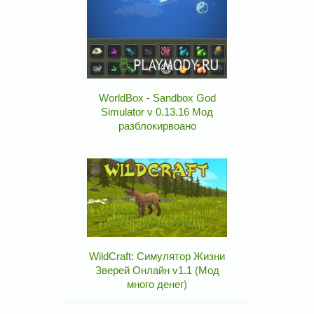
WorldBox - Sandbox God
Simulator v 0.13.16 Мод
разблокирвоано
WildCraft: Симулятор Жизни
Зверей Онлайн v1.1 (Мод
много денег)