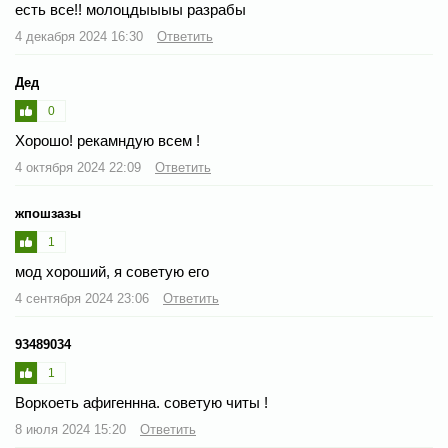
есть все!! молоцдыыыы разрабы
4 декабря 2024 16:30
Ответить
Дед
0
Хорошо! рекамндую всем !
4 октября 2024 22:09
Ответить
жпошзазы
1
мод хороший, я советую его
4 сентября 2024 23:06
Ответить
93489034
1
Воркоеть афигеннна. советую читы !
8 июля 2024 15:20
Ответить