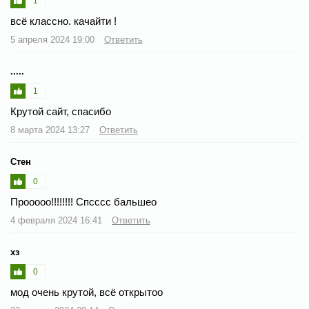
1
всё классно. качайти !
5 апреля 2024 19:00
Ответить
.....
1
Крутой сайт, спасибо
8 марта 2024 13:27
Ответить
Стен
0
Прооооо!!!!!!!! Спсссс бальшео
4 февраля 2024 16:41
Ответить
хз
0
мод очень крутой, всё открытоо