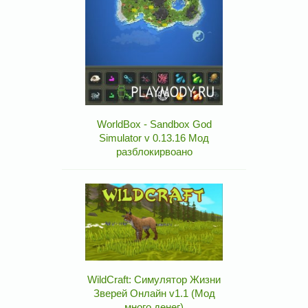
WorldBox - Sandbox God
Simulator v 0.13.16 Мод
разблокирвоано
WildCraft: Симулятор Жизни
Зверей Онлайн v1.1 (Мод
много денег)