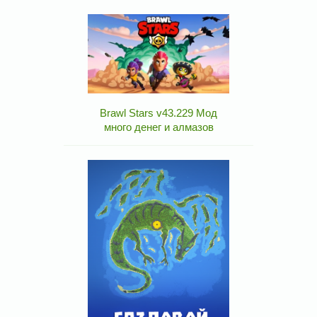
Brawl Stars v43.229 Мод
много денег и алмазов