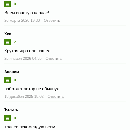
0
Всем советую клааас!
26 марта 2026 19:30
Ответить
Хек
2
Крутая игра еле нашел
25 января 2026 04:35
Ответить
Аноним
0
работает автор не обманул
18 декабря 2025 18:02
Ответить
Ъъъъъ
0
классс рекомендую всем