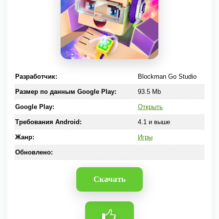
Разработчик:
Blockman Go Studio
Размер по данным Google Play:
93.5 Mb
Google Play:
Открыть
Требования Android:
4.1 и выше
Жанр:
Игры
Обновлено:
Скачать