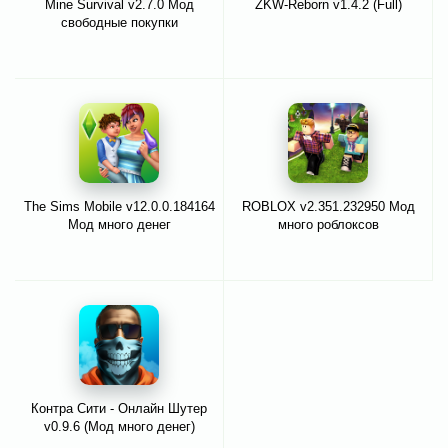
Mine Survival v2.7.0 Мод
ZKW-Reborn v1.4.2 (Full)
свободные покупки
The Sims Mobile v12.0.0.184164
ROBLOX v2.351.232950 Мод
Мод много денег
много роблоксов
Контра Сити - Онлайн Шутер
v0.9.6 (Мод много денег)