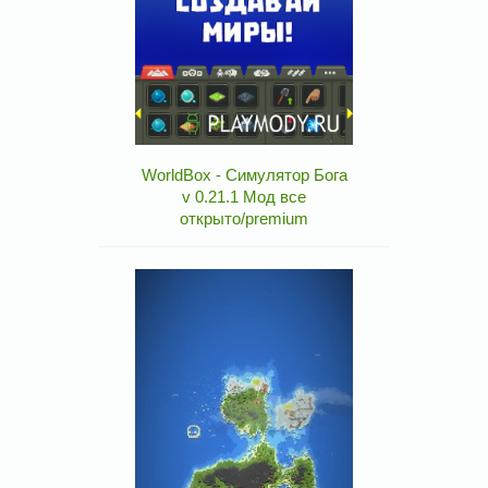
WorldBox - Симулятор Бога
v 0.21.1 Мод все
открыто/premium