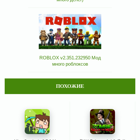
ROBLOX v2.351.232950 Мод
много роблоксов
ПОХОЖИЕ