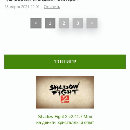
28 марта 2021 22:01
Ответить
<
1
2
3
>
ТОП ИГР
Shadow Fight 2 v2.41.7 Мод
на деньги, кристаллы и опыт