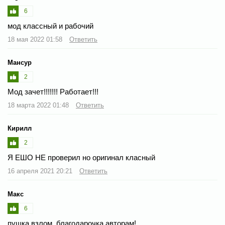
6
мод классный и рабочий
18 мая 2022 01:58
Ответить
Мансур
2
Мод зачет!!!!!!! Работает!!!
18 марта 2022 01:48
Ответить
Кирилл
2
Я ЕШО НЕ проверил но оригинал класный
16 апреля 2021 20:21
Ответить
Макс
6
пушка взлом. благодарочка авторам!