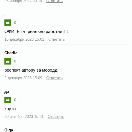
23 января 2024 20:14
Ответить
.
0
ОФИГЕТЬ, реально работает!!1
16 декабря 2023 15:01
Ответить
Charlie
0
респект автору за мооодд
2 декабря 2023 15:09
Ответить
да
0
круто
30 октября 2023 15:31
Ответить
Olga