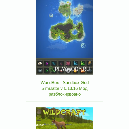
WorldBox - Sandbox God
Simulator v 0.13.16 Мод
разблокирвоано