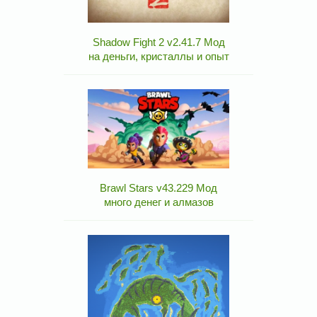
Shadow Fight 2 v2.41.7 Мод
на деньги, кристаллы и опыт
Brawl Stars v43.229 Мод
много денег и алмазов