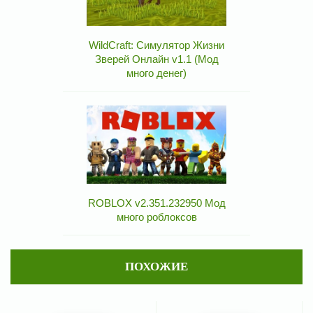
WildCraft: Симулятор Жизни
Зверей Онлайн v1.1 (Мод
много денег)
ROBLOX v2.351.232950 Мод
много роблоксов
ПОХОЖИЕ