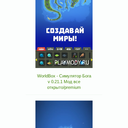
WorldBox - Симулятор Бога
v 0.21.1 Мод все
открыто/premium