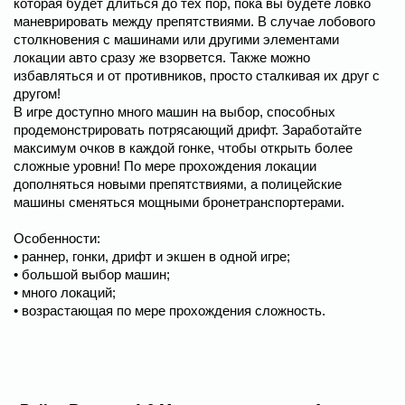
которая будет длиться до тех пор, пока вы будете ловко
маневрировать между препятствиями. В случае лобового
столкновения с машинами или другими элементами
локации авто сразу же взорвется. Также можно
избавляться и от противников, просто сталкивая их друг с
другом!
В игре доступно много машин на выбор, способных
продемонстрировать потрясающий дрифт. Заработайте
максимум очков в каждой гонке, чтобы открыть более
сложные уровни! По мере прохождения локации
дополняться новыми препятствиями, а полицейские
машины сменяться мощными бронетранспортерами.
Особенности:
• раннер, гонки, дрифт и экшен в одной игре;
• большой выбор машин;
• много локаций;
• возрастающая по мере прохождения сложность.