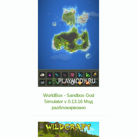
WorldBox - Sandbox God
Simulator v 0.13.16 Мод
разблокирвоано