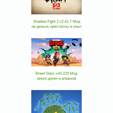
Shadow Fight 2 v2.41.7 Мод
на деньги, кристаллы и опыт
Brawl Stars v43.229 Мод
много денег и алмазов