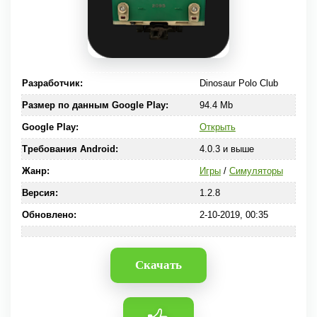
Разработчик:
Dinosaur Polo Club
Размер по данным Google Play:
94.4 Mb
Google Play:
Открыть
Требования Android:
4.0.3 и выше
Жанр:
Игры
/
Симуляторы
Версия:
1.2.8
Обновлено:
2-10-2019, 00:35
Скачать