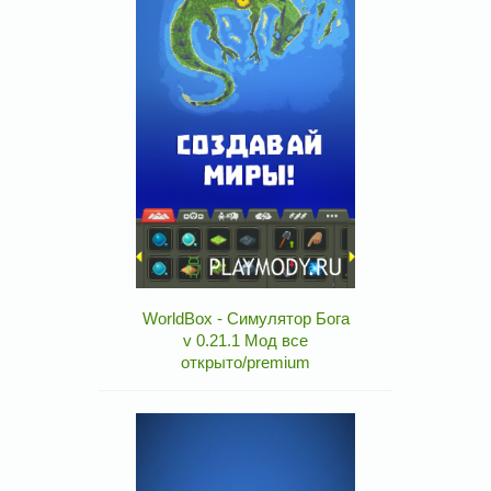
WorldBox - Симулятор Бога
v 0.21.1 Мод все
открыто/premium