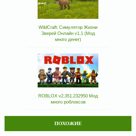
WildCraft: Симулятор Жизни
Зверей Онлайн v1.1 (Мод
много денег)
ROBLOX v2.351.232950 Мод
много роблоксов
ПОХОЖИЕ