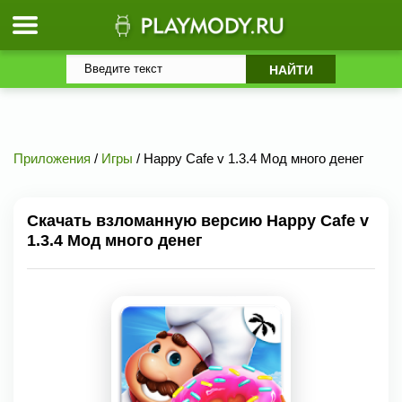
Приложения
/
Игры
/ Happy Cafe v 1.3.4 Мод много денег
Скачать взломанную версию Happy Cafe v
1.3.4 Мод много денег