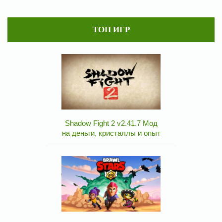
ТОП ИГР
Shadow Fight 2 v2.41.7 Мод
на деньги, кристаллы и опыт