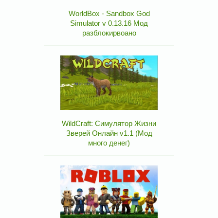
WorldBox - Sandbox God
Simulator v 0.13.16 Мод
разблокирвоано
WildCraft: Симулятор Жизни
Зверей Онлайн v1.1 (Мод
много денег)