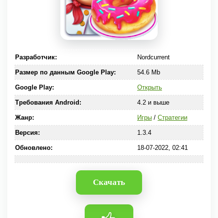
Разработчик:
Nordcurrent
Размер по данным Google Play:
54.6 Mb
Google Play:
Открыть
Требования Android:
4.2 и выше
Жанр:
Игры
/
Стратегии
Версия:
1.3.4
Обновлено:
18-07-2022, 02:41
Скачать