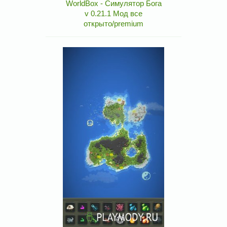
WorldBox - Симулятор Бога
v 0.21.1 Мод все
открыто/premium