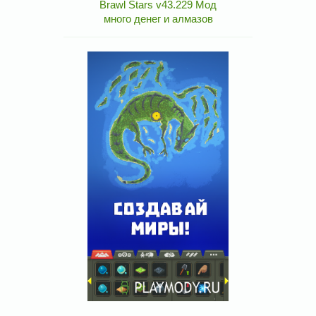
Brawl Stars v43.229 Мод
много денег и алмазов