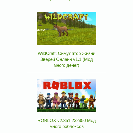
WildCraft: Симулятор Жизни
Зверей Онлайн v1.1 (Мод
много денег)
ROBLOX v2.351.232950 Мод
много роблоксов