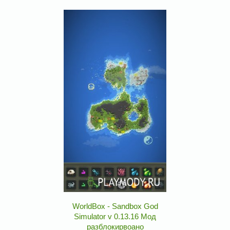
WorldBox - Sandbox God
Simulator v 0.13.16 Мод
разблокирвоано