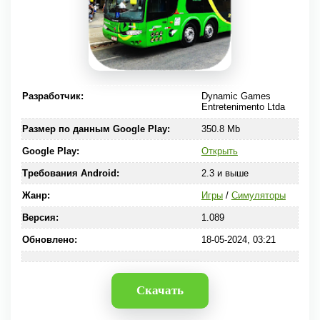
Разработчик:
Dynamic Games
Entretenimento Ltda
Размер по данным Google Play:
350.8 Mb
Google Play:
Открыть
Требования Android:
2.3 и выше
Жанр:
Игры
/
Симуляторы
Версия:
1.089
Обновлено:
18-05-2024, 03:21
Скачать