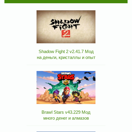
Shadow Fight 2 v2.41.7 Мод
на деньги, кристаллы и опыт
Brawl Stars v43.229 Мод
много денег и алмазов