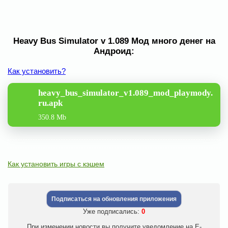
Heavy Bus Simulator v 1.089 Мод много денег на
Андроид:
Как установить?
heavy_bus_simulator_v1.089_mod_playmody.
ru.apk
350.8 Mb
Как установить игры с кэшем
Подписаться на обновления приложения
Уже подписались:
0
При изменении новости вы получите уведомление на E-