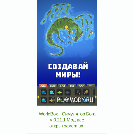
WorldBox - Симулятор Бога
v 0.21.1 Мод все
открыто/premium