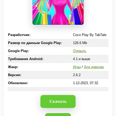
Разработчик:
Coco Play By TabTale
Размер по данным Google Play:
126.6 Mb
Google Play:
Открыть
Требования Android:
4.1 и выше
Жанр:
Игры
/
Для девочек
Версия:
2.6.2
Обновлено:
1-12-2023, 07:32
Скачать