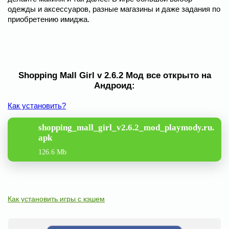
одежды и аксессуаров, разные магазины и даже задания по
приобретению имиджа.
Shopping Mall Girl v 2.6.2 Мод все открыто на
Андроид:
Как установить?
shopping_mall_girl_v2.6.2_mod_playmody.ru.
apk
126.6 Mb
Как установить игры с кэшем