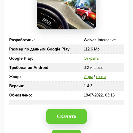
Разработчик:
Wolves Interactive
Размер по данным Google Play:
112.6 Mb
Google Play:
Открыть
Требования Android:
3.2 и выше
Жанр:
Игры
/
гонки
Версия:
1.4.3
Обновлено:
18-07-2022, 03:13
Скачать