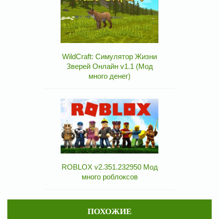
WildCraft: Симулятор Жизни
Зверей Онлайн v1.1 (Мод
много денег)
ROBLOX v2.351.232950 Мод
много роблоксов
ПОХОЖИЕ