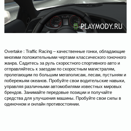
Overtake : Traffic Racing – качественные гонки, обладающие
многими положительными чертами классического гоночного
жанра. Садитесь за руль скоростного спортивного авто и
отправляйтесь к заездам по скоростным магистралям,
пролегающим по большим мегаполисам, лесам, пустыням и
побережьям океанов. Пробуйте свои водительские навыки,
управляя различными автомобилями известных мировых
брендов. Занимайте передовые позиции и получайте
средства для улучшения машины. Пробуйте свои силы в
одиночном и онлайн противостоянии.