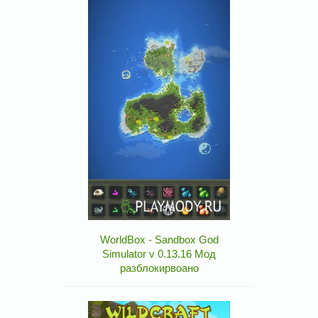
WorldBox - Sandbox God
Simulator v 0.13.16 Мод
разблокирвоано