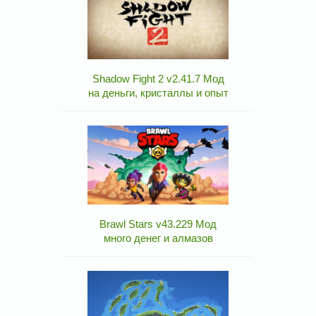
Shadow Fight 2 v2.41.7 Мод
на деньги, кристаллы и опыт
Brawl Stars v43.229 Мод
много денег и алмазов