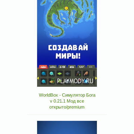
WorldBox - Симулятор Бога
v 0.21.1 Мод все
открыто/premium