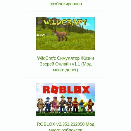
разблокирвоано
WildCraft: Симулятор Жизни
Зверей Онлайн v1.1 (Мод
много денег)
ROBLOX v2.351.232950 Мод
много роблоксов