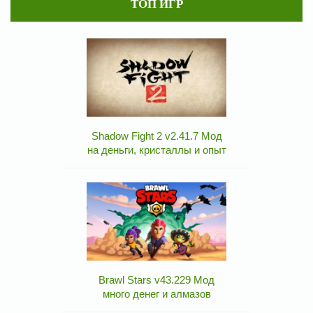
ТОП ИГР
Shadow Fight 2 v2.41.7 Мод
на деньги, кристаллы и опыт
Brawl Stars v43.229 Мод
много денег и алмазов