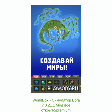
WorldBox - Симулятор Бога
v 0.21.1 Мод все
открыто/premium