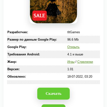
Разработчик:
tltGames
Размер по данным Google Play:
96.6 Mb
Google Play:
Открыть
Требования Android:
4.1 и выше
Жанр:
Игры
/
Стрелялки
Версия:
1.01
Обновлено:
18-07-2022, 03:20
Скачать