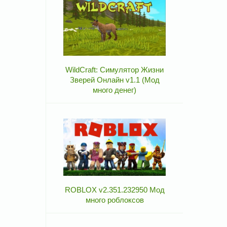
WildCraft: Симулятор Жизни
Зверей Онлайн v1.1 (Мод
много денег)
ROBLOX v2.351.232950 Мод
много роблоксов