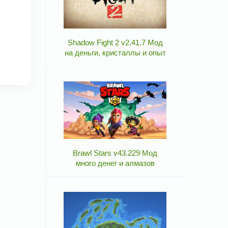
Shadow Fight 2 v2.41.7 Мод
на деньги, кристаллы и опыт
Brawl Stars v43.229 Мод
много денег и алмазов