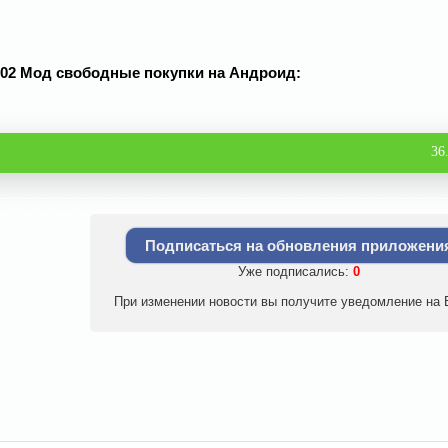
.2.002 Мод свободные покупки на Андроид:
36
Подписаться на обновления приложени
Уже подписались:
0
При изменении новости вы получите уведомление на E