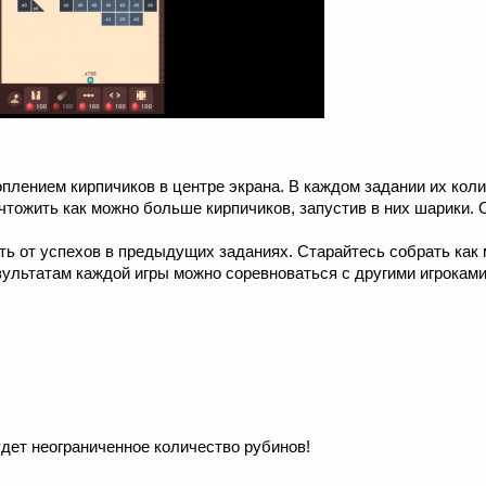
коплением кирпичиков в центре экрана. В каждом задании их кол
тожить как можно больше кирпичиков, запустив в них шарики. 
ть от успехов в предыдущих заданиях. Старайтесь собрать как
зультатам каждой игры можно соревноваться с другими игроками
дет неограниченное количество рубинов!