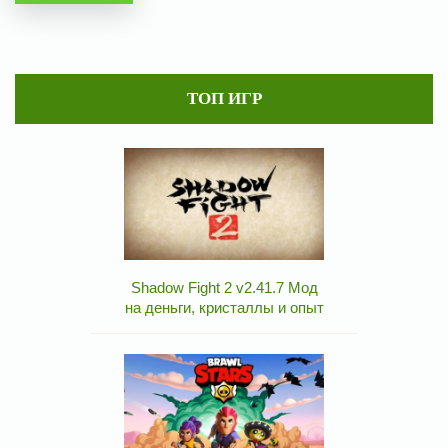
ТОП ИГР
Shadow Fight 2 v2.41.7 Мод
на деньги, кристаллы и опыт