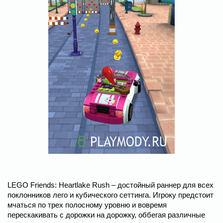
LEGO Friends: Heartlake Rush – достойный раннер для всех
поклонников лего и кубического сеттинга. Игроку предстоит
мчаться по трех полосному уровню и вовремя
перескакивать с дорожки на дорожку, оббегая различные