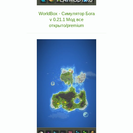
WorldBox - Симулятор Бога
v 0.21.1 Мод все
открыто/premium