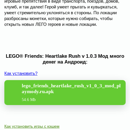
игровые препятствия в виде транспорта, поездов, домов,
клумб, и так далее! Герой умеет прыгать и кувыркаться,
умеет стремительно уклоняться в стороны. По локации
разбросаны монетки, которые нужно собирать, чтобы
открыть новых ЛЕГО героев и новые локации.
LEGO® Friends: Heartlake Rush v 1.0.3 Мод много
денег на Андроид:
Как установить?
lego_friends_heartlake_rush_v1_0_3_mod_pl
aymody.ru.apk
54.6 Mb
Как установить игры с кэшем