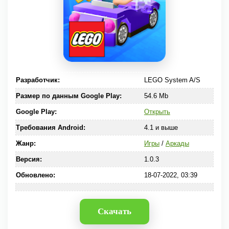
Разработчик:
LEGO System A/S
Размер по данным Google Play:
54.6 Mb
Google Play:
Открыть
Требования Android:
4.1 и выше
Жанр:
Игры
/
Аркады
Версия:
1.0.3
Обновлено:
18-07-2022, 03:39
Скачать