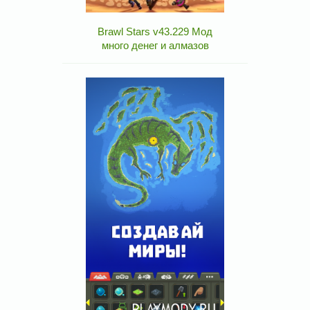
Brawl Stars v43.229 Мод
много денег и алмазов