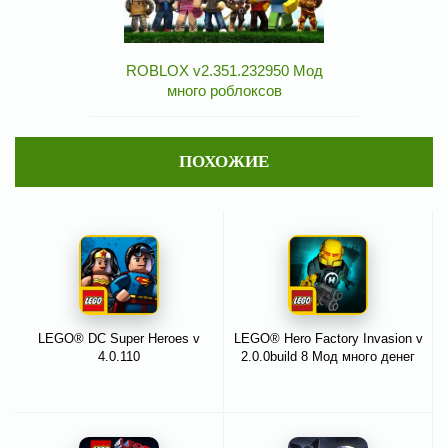
ROBLOX v2.351.232950 Мод
много роблоксов
ПОХОЖИЕ
LEGO® DC Super Heroes v
LEGO® Hero Factory Invasion v
4.0.110
2.0.0build 8 Мод много денег