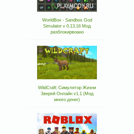
WorldBox - Sandbox God
Simulator v 0.13.16 Мод
разблокирвоано
WildCraft: Симулятор Жизни
Зверей Онлайн v1.1 (Мод
много денег)