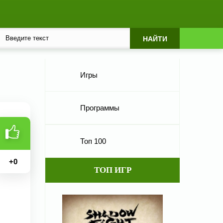
Игры
Программы
Топ 100
+
0
ТОП ИГР