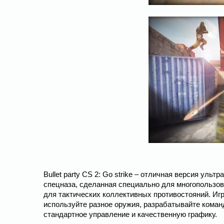
Bullet party CS 2: Go strike – отличная версия уль
спецназа, сделанная специально для многопользов
для тактических коллективных противостояний. Игр
используйте разное оружия, разрабатывайте команд
стандартное управление и качественную графику.