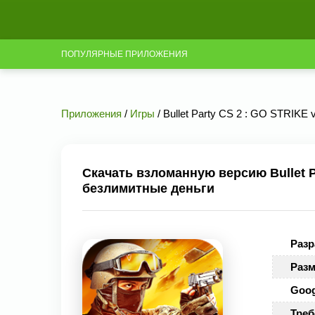
ПОПУЛЯРНЫЕ ПРИЛОЖЕНИЯ
Приложения
/
Игры
/ Bullet Party CS 2 : GO STRIKE
Скачать взломанную версию Bullet Pa
безлимитные деньги
Разр
Разм
Goog
Треб