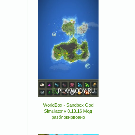
WorldBox - Sandbox God
Simulator v 0.13.16 Мод
разблокирвоано