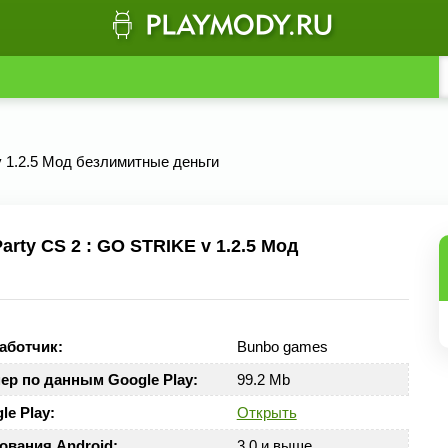
 v 1.2.5 Мод безлимитные деньги
rty CS 2 : GO STRIKE v 1.2.5 Мод
аботчик:
Bunbo games
ер по данным Google Play:
99.2 Mb
le Play:
Открыть
ования Android:
3.0 и выше