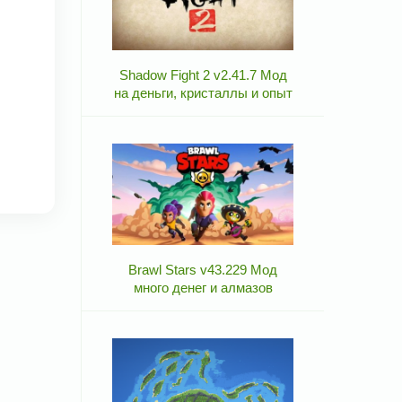
Shadow Fight 2 v2.41.7 Мод
на деньги, кристаллы и опыт
Brawl Stars v43.229 Мод
много денег и алмазов