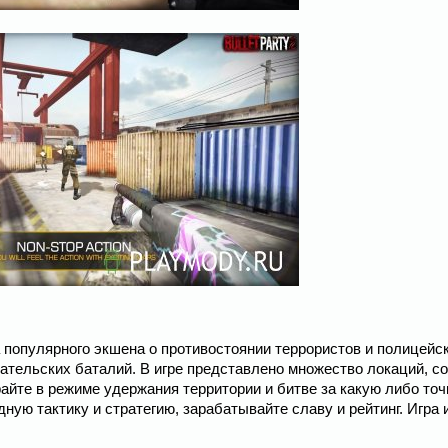
тра популярного экшена о противостоянии террористов и полицейс
ательских баталий. В игре представлено множество локаций, с
айте в режиме удержания территории и битве за какую либо точ
ную тактику и стратегию, зарабатывайте славу и рейтинг. Игра 