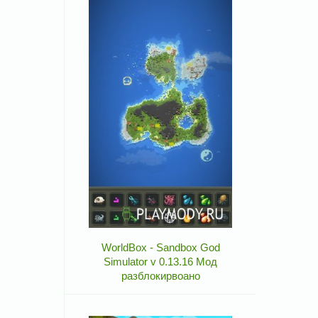
WorldBox - Sandbox God
Simulator v 0.13.16 Мод
разблокирвоано