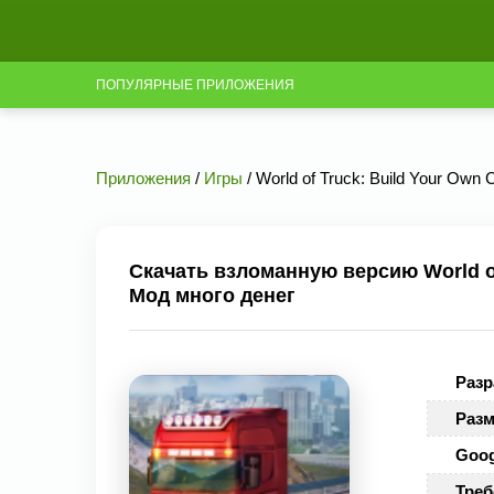
ПОПУЛЯРНЫЕ ПРИЛОЖЕНИЯ
Приложения
/
Игры
/ World of Truck: Build Your Own 
Скачать взломанную версию World of 
Мод много денег
Разр
Разм
Goog
Треб