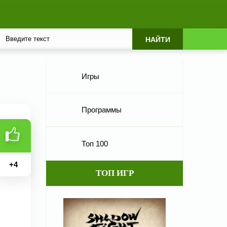
Игры
Программы
Топ 100
+
4
ТОП ИГР