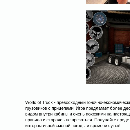
World of Truck - превосходный гоночно-экономичес
грузовиков с прицепами. Игра предлагает более д
видом внутри кабины и очень похожими на настоящ
правила и стараясь не врезаться. Получайте средс
интерактивной сменой погоды и времени суток!