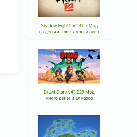
Shadow Fight 2 v2.41.7 Мод
на деньги, кристаллы и опыт
Brawl Stars v43.229 Мод
много денег и алмазов