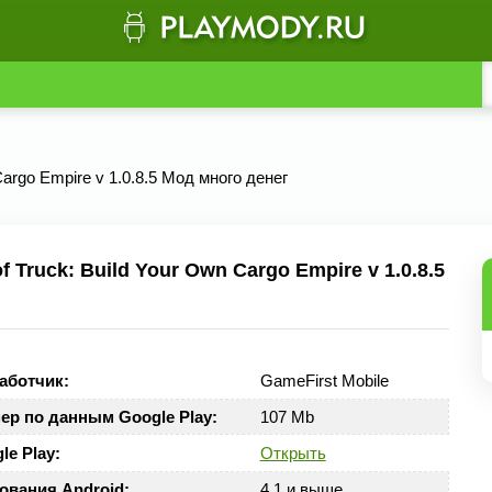
Cargo Empire v 1.0.8.5 Мод много денег
Truck: Build Your Own Cargo Empire v 1.0.8.5
аботчик:
GameFirst Mobile
ер по данным Google Play:
107 Mb
le Play:
Открыть
ования Android:
4.1 и выше