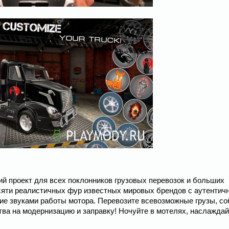
кий проект для всех поклонников грузовых перевозок и больших
есяти реалистичных фур известных мировых брендов с аутенти
ие звуками работы мотора. Перевозите всевозможные грузы, с
тва на модернизацию и заправку! Ночуйте в мотелях, наслажда