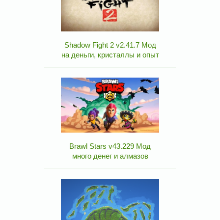
Shadow Fight 2 v2.41.7 Мод
на деньги, кристаллы и опыт
Brawl Stars v43.229 Мод
много денег и алмазов