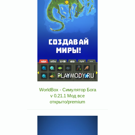
WorldBox - Симулятор Бога
v 0.21.1 Мод все
открыто/premium