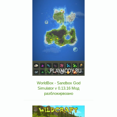
WorldBox - Sandbox God
Simulator v 0.13.16 Мод
разблокирвоано