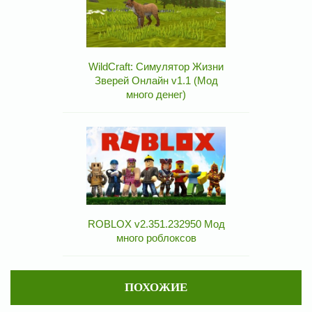
WildCraft: Симулятор Жизни
Зверей Онлайн v1.1 (Мод
много денег)
ROBLOX v2.351.232950 Мод
много роблоксов
ПОХОЖИЕ