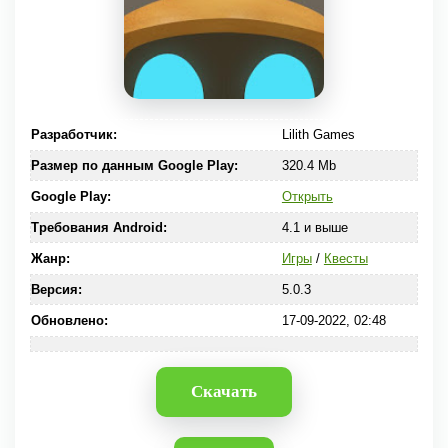
Разработчик:
Lilith Games
Размер по данным Google Play:
320.4 Mb
Google Play:
Открыть
Требования Android:
4.1 и выше
Жанр:
Игры
/
Квесты
Версия:
5.0.3
Обновлено:
17-09-2022, 02:48
Скачать