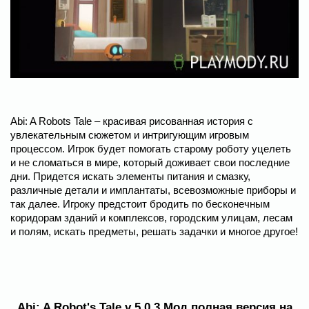
Abi: A Robots Tale – красивая рисованная история с
увлекательным сюжетом и интригующим игровым
процессом. Игрок будет помогать старому роботу уцелеть
и не сломаться в мире, который доживает свои последние
дни. Придется искать элементы питания и смазку,
различные детали и имплантаты, всевозможные приборы и
так далее. Игроку предстоит бродить по бесконечным
коридорам зданий и комплексов, городским улицам, лесам
и полям, искать предметы, решать задачки и многое другое!
Abi: A Robot's Tale v 5.0.3 Мод полная версия на