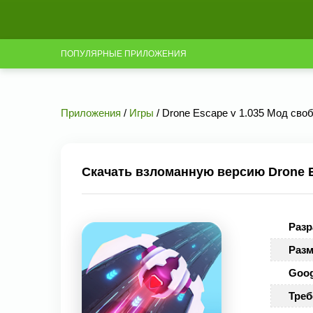
ПОПУЛЯРНЫЕ ПРИЛОЖЕНИЯ
Приложения
/
Игры
/ Drone Escape v 1.035 Мод сво
Скачать взломанную версию Drone E
Разр
Разм
Goog
Треб