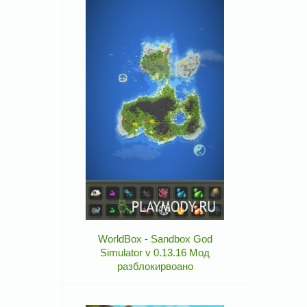
WorldBox - Sandbox God
Simulator v 0.13.16 Мод
разблокирвоано