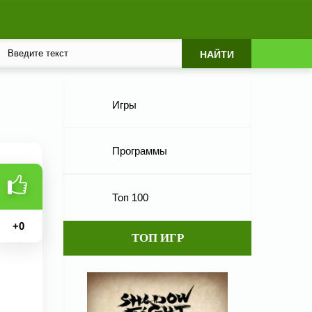
Игры
Программы
Топ 100
+
0
ТОП ИГР