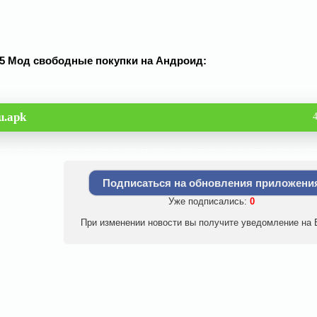
035 Мод свободные покупки на Андроид:
u.apk
Подписаться на обновления приложени
Уже подписались:
0
При изменении новости вы получите уведомление на E