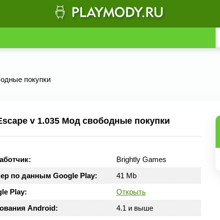
бодные покупки
scape v 1.035 Мод свободные покупки
аботчик:
Brightly Games
ер по данным Google Play:
41 Mb
le Play:
Открыть
ования Android:
4.1 и выше