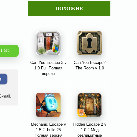
ПОХОЖИЕ
41 Mb
Can You Escape 3 v
Can You Escape?
1.0 Full Полная
The Room v 1.0
версия
я
-mail.
Mechanic Escape v
Hidden Escape 2 v
1.5.2 -build-25
1.0.2 Мод
Полная версия
безлимитные