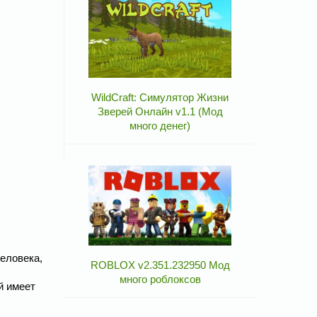
WildCraft: Симулятор Жизни
Зверей Онлайн v1.1 (Мод
много денег)
человека,
ROBLOX v2.351.232950 Мод
много роблоксов
й имеет