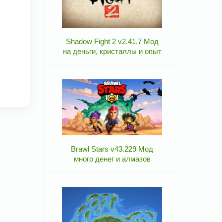
Shadow Fight 2 v2.41.7 Мод
на деньги, кристаллы и опыт
Brawl Stars v43.229 Мод
много денег и алмазов