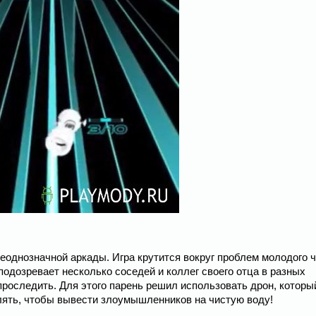
еоднозначной аркады. Игра крутится вокруг проблем молодого 
одозревает несколько соседей и коллег своего отца в разных
 проследить. Для этого парень решил использовать дрон, которы
лять, чтобы вывести злоумышленников на чистую воду!