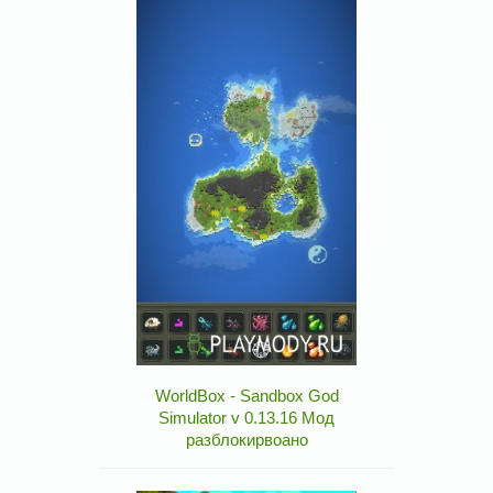
WorldBox - Sandbox God
Simulator v 0.13.16 Мод
разблокирвоано