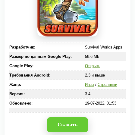
Разработчик:
Survival Worlds Apps
Размер по данным Google Play:
58.6 Mb
Google Play:
Открыть
Требования Android:
2.3 и выше
Жанр:
Игры
/
Стрелялки
Версия:
3.4
Обновлено:
19-07-2022, 01:53
Скачать