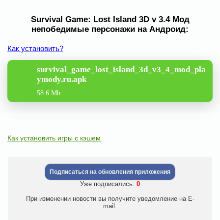
Survival Game: Lost Island 3D v 3.4 Мод
непобедимые персонажи на Андроид:
Как установить?
survival_game_lost_island_3d_v3_4_mod_pla
ymody.ru.apk
58.6 Mb
Как установить игры с кэшем
Подписаться на обновления приложения
Уже подписались:
0
При изменении новости вы получите уведомление на E-
mail.