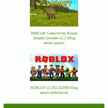
WildCraft: Симулятор Жизни
Зверей Онлайн v1.1 (Мод
много денег)
ROBLOX v2.351.232950 Мод
много роблоксов