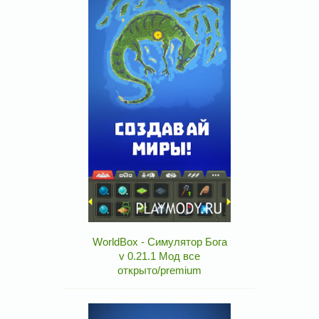
WorldBox - Симулятор Бога
v 0.21.1 Мод все
открыто/premium