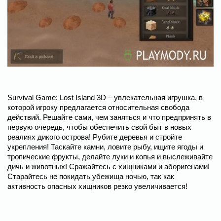
Survival Game: Lost Island 3D – увлекательная игрушка, в
которой игроку предлагается относительная свобода
действий. Решайте сами, чем заняться и что предпринять в
первую очередь, чтобы обеспечить свой быт в новых
реалиях дикого острова! Рубите деревья и стройте
укрепления! Таскайте камни, ловите рыбу, ищите ягоды и
тропические фрукты, делайте луки и копья и выслеживайте
дичь и животных! Сражайтесь с хищниками и аборигенами!
Старайтесь не покидать убежища ночью, так как
активность опасных хищников резко увеличивается!