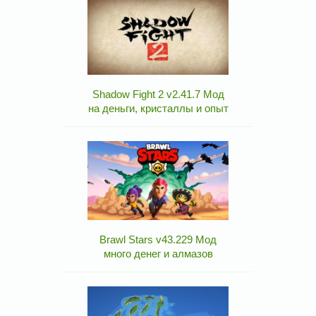
Shadow Fight 2 v2.41.7 Мод
на деньги, кристаллы и опыт
Brawl Stars v43.229 Мод
много денег и алмазов