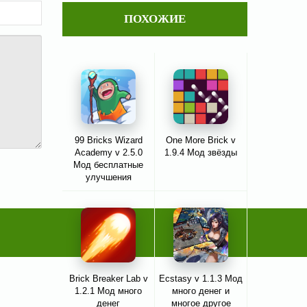
ПОХОЖИЕ
99 Bricks Wizard
One More Brick v
Academy v 2.5.0
1.9.4 Мод звёзды
Мод бесплатные
улучшения
Brick Breaker Lab v
Ecstasy v 1.1.3 Мод
1.2.1 Мод много
много денег и
денег
многое другое