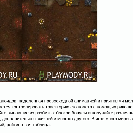
рканоидов, наделенная превосходной анимацией и приятными ме
ается контролировать траекторию его полета с помощью рикоше
айте выпавшие из разбитых блоков бонусы и получайте различн
 дополнительных жизней и многого другого. В игре много миров 
й, рейтинговая таблица.