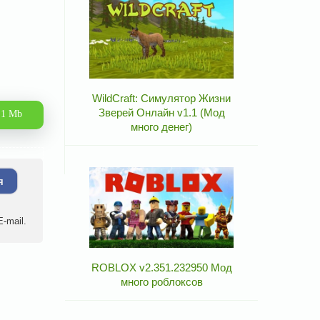
WildCraft: Симулятор Жизни
Зверей Онлайн v1.1 (Мод
.1 Mb
много денег)
я
-mail.
ROBLOX v2.351.232950 Мод
много роблоксов