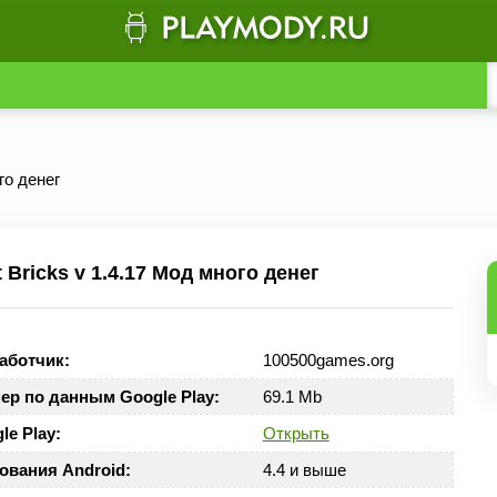
го денег
Bricks v 1.4.17 Мод много денег
аботчик:
100500games.org
ер по данным Google Play:
69.1 Mb
le Play:
Открыть
ования Android:
4.4 и выше