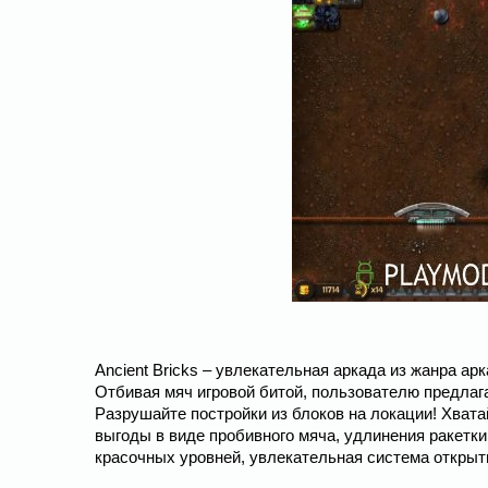
Ancient Bricks – увлекательная аркада из жанра а
Отбивая мяч игровой битой, пользователю предлаг
Разрушайте постройки из блоков на локации! Хват
выгоды в виде пробивного мяча, удлинения ракетки,
красочных уровней, увлекательная система открыти