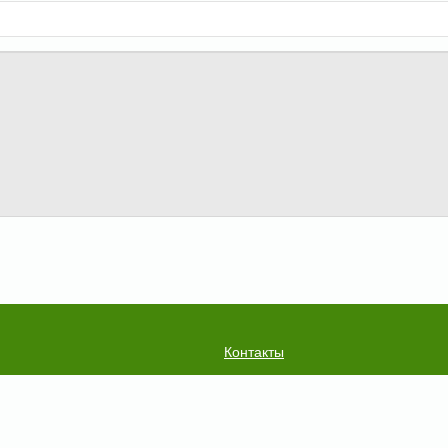
Контакты