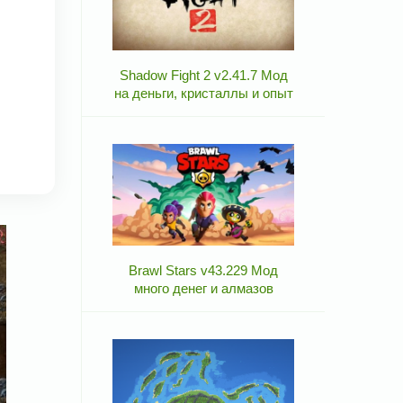
Shadow Fight 2 v2.41.7 Мод
на деньги, кристаллы и опыт
Brawl Stars v43.229 Мод
много денег и алмазов