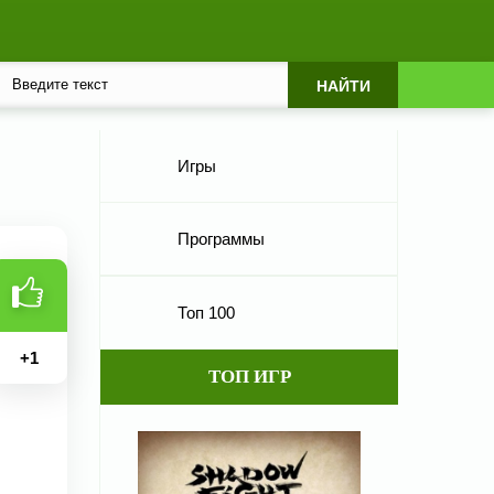
Игры
Программы
Топ 100
+
1
ТОП ИГР