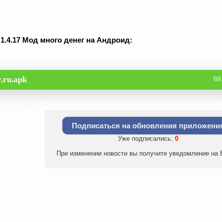
v 1.4.17 Мод много денег на Андроид:
.ru.apk
69
Подписаться на обновления приложени
Уже подписались:
0
При изменении новости вы получите уведомление на E