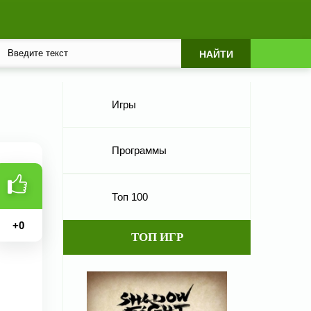
Игры
Программы
Топ 100
+
0
ТОП ИГР