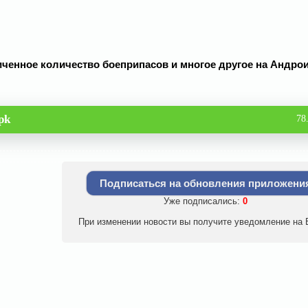
аниченное количество боеприпасов и многое другое на Андро
pk
78
Подписаться на обновления приложени
Уже подписались:
0
При изменении новости вы получите уведомление на E