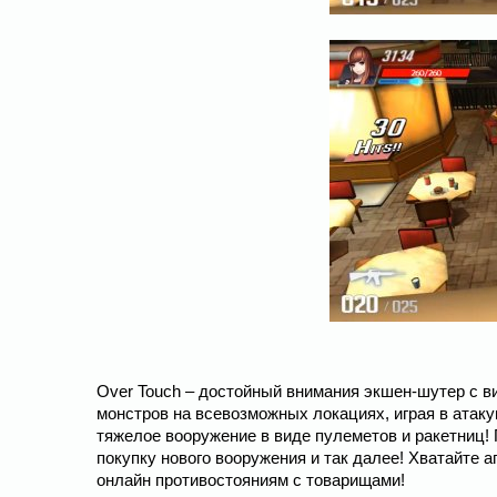
Over Touch – достойный внимания экшен-шутер с вид
монстров на всевозможных локациях, играя в атак
тяжелое вооружение в виде пулеметов и ракетниц!
покупку нового вооружения и так далее! Хватайте 
онлайн противостояниям с товарищами!