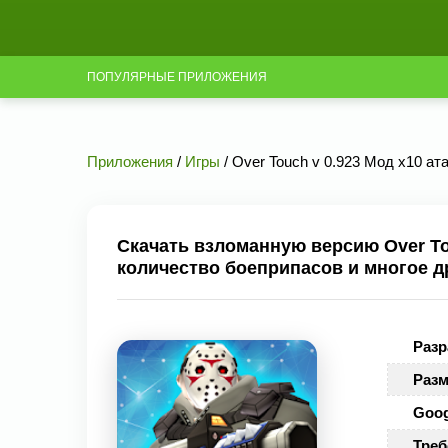
ПОПУЛЯРНЫЕ ПРИЛОЖЕНИЯ
Приложения
/
Игры
/ Over Touch v 0.923 Мод х10 ат
Скачать взломанную версию Over Tou
количество боеприпасов и многое д
Разр
Разм
Goog
Треб