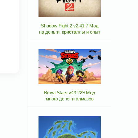
Shadow Fight 2 v2.41.7 Мод
на деньги, кристаллы и опыт
Brawl Stars v43.229 Мод
много денег и алмазов