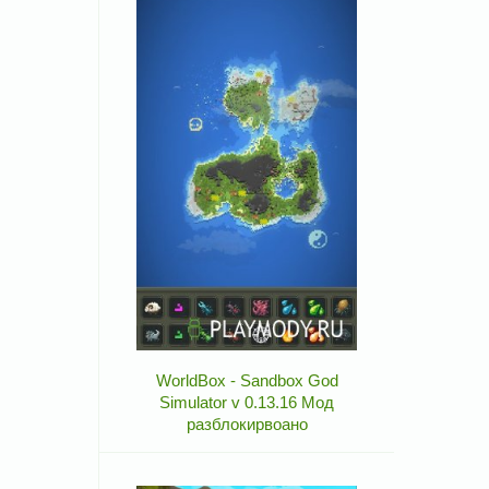
WorldBox - Sandbox God
Simulator v 0.13.16 Мод
разблокирвоано