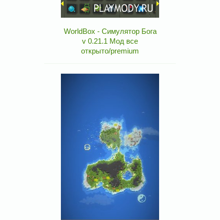
WorldBox - Симулятор Бога
v 0.21.1 Мод все
открыто/premium