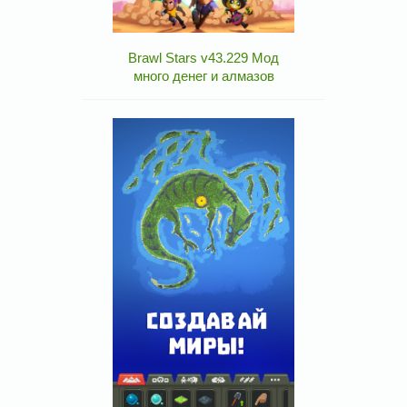
Brawl Stars v43.229 Мод
много денег и алмазов