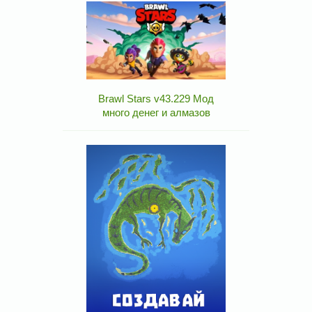
Brawl Stars v43.229 Мод
много денег и алмазов