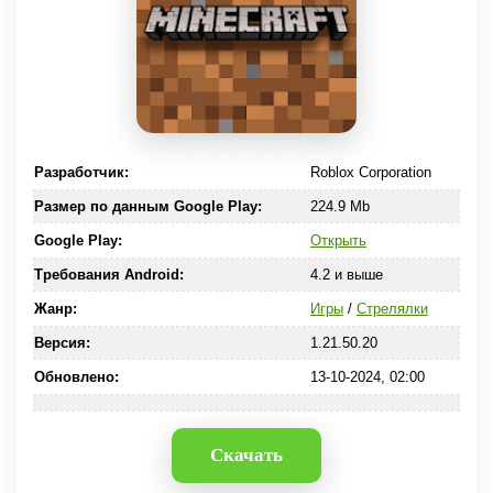
Разработчик:
Roblox Corporation
Размер по данным Google Play:
224.9 Mb
Google Play:
Открыть
Требования Android:
4.2 и выше
Жанр:
Игры
/
Стрелялки
Версия:
1.21.50.20
Обновлено:
13-10-2024, 02:00
Скачать