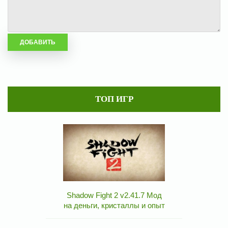
ТОП ИГР
Shadow Fight 2 v2.41.7 Мод
на деньги, кристаллы и опыт