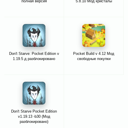
полная версия
5.8.10 Мод кристалы
Don't Starve: Pocket Edition v
Pocket Build v 4.12 Мод
1.19.5 д разблокировано
свободные покупки
Don't Starve Pocket Edition
v1.19.13 -b30 (Мод
разблокировано)