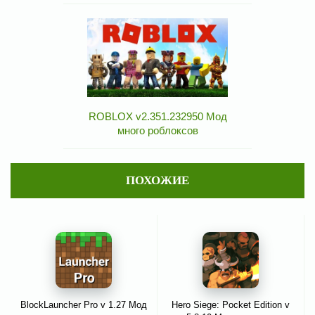
ROBLOX v2.351.232950 Мод
много роблоксов
ПОХОЖИЕ
BlockLauncher Pro v 1.27 Мод
Hero Siege: Pocket Edition v