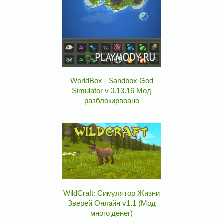
WorldBox - Sandbox God
Simulator v 0.13.16 Мод
разблокирвоано
WildCraft: Симулятор Жизни
Зверей Онлайн v1.1 (Мод
много денег)