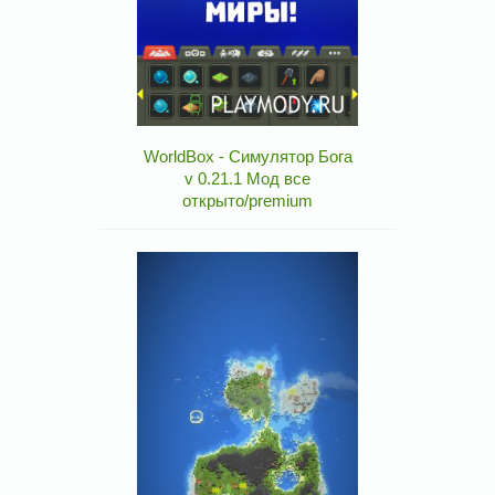
WorldBox - Симулятор Бога
v 0.21.1 Мод все
открыто/premium