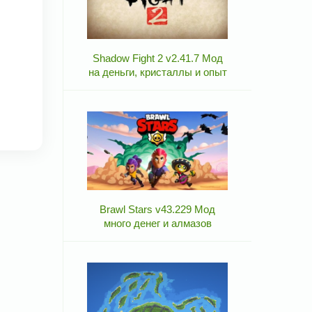
Shadow Fight 2 v2.41.7 Мод
на деньги, кристаллы и опыт
Brawl Stars v43.229 Мод
много денег и алмазов