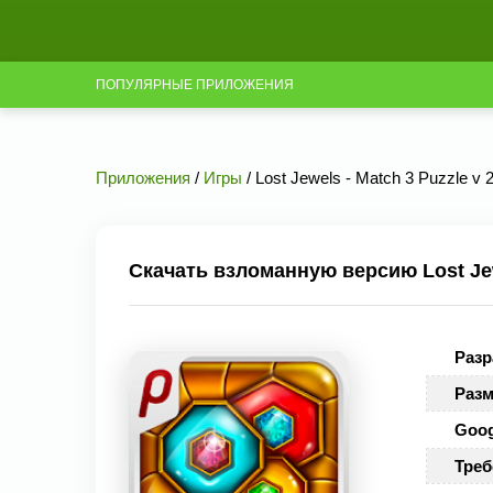
ПОПУЛЯРНЫЕ ПРИЛОЖЕНИЯ
Приложения
/
Игры
/ Lost Jewels - Match 3 Puzzle v
Скачать взломанную версию Lost Jewe
Разр
Разм
Goog
Треб