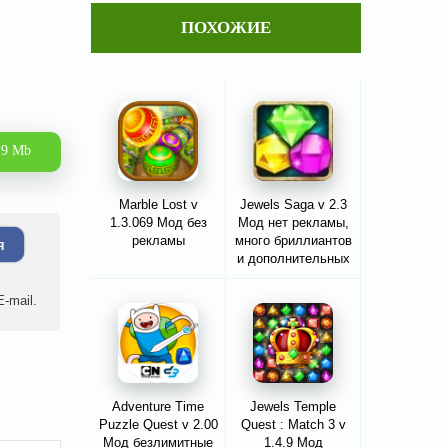
ПОХОЖИЕ
.9 Mb
Marble Lost v
Jewels Saga v 2.3
1.3.069 Мод без
Мод нет рекламы,
рекламы
много бриллиантов
я
и дополнительных
бонусов
-mail.
Adventure Time
Jewels Temple
Puzzle Quest v 2.00
Quest : Match 3 v
Мод безлимитные
1.4.9 Мод