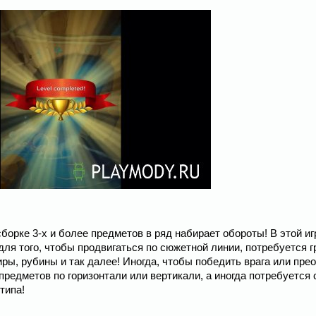
 сборке 3-х и более предметов в ряд набирает обороты! В этой и
ля того, чтобы продвигаться по сюжетной линии, потребуется 
ры, рубины и так далее! Иногда, чтобы победить врага или пре
предметов по горизонтали или вертикали, а иногда потребуется
типа!