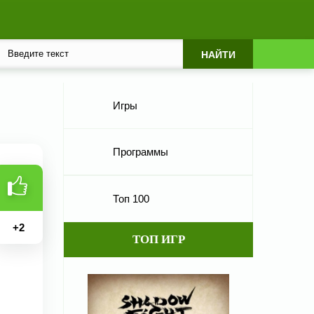
Игры
Программы
Топ 100
+
2
ТОП ИГР