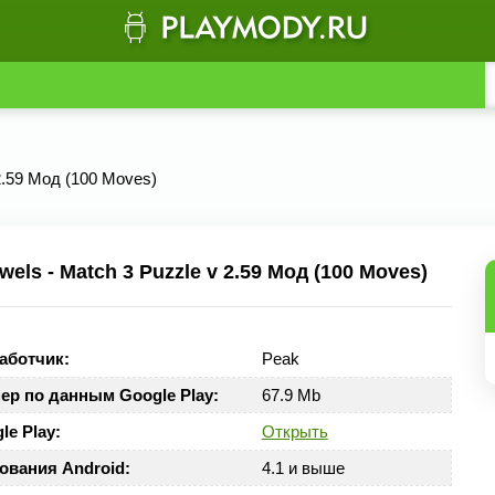
 2.59 Мод (100 Moves)
ls - Match 3 Puzzle v 2.59 Мод (100 Moves)
аботчик:
Peak
ер по данным Google Play:
67.9 Mb
le Play:
Открыть
ования Android:
4.1 и выше