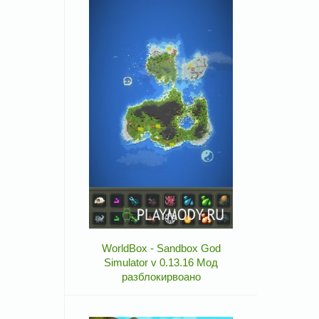
WorldBox - Sandbox God
Simulator v 0.13.16 Мод
разблокирвоано