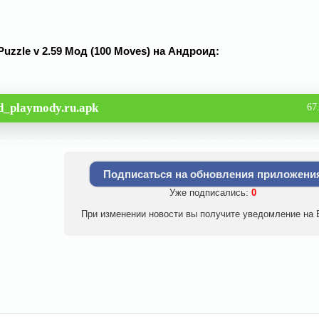
 Puzzle v 2.59 Мод (100 Moves) на Андроид:
d_playmody.ru.apk
67
Подписаться на обновления приложени
Уже подписались:
0
При изменении новости вы получите уведомление на E