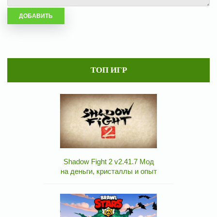
ТОП ИГР
Shadow Fight 2 v2.41.7 Мод
на деньги, кристаллы и опыт