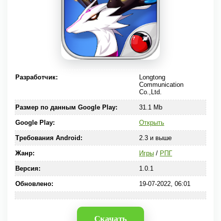
Разработчик:
Longtong
Communication
Co.,Ltd.
Размер по данным Google Play:
31.1 Mb
Google Play:
Открыть
Требования Android:
2.3 и выше
Жанр:
Игры
/
РПГ
Версия:
1.0.1
Обновлено:
19-07-2022, 06:01
Скачать