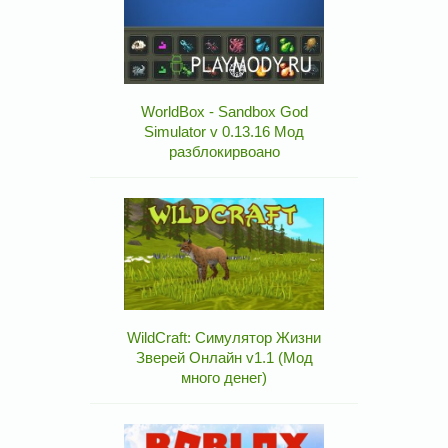
WorldBox - Sandbox God
Simulator v 0.13.16 Мод
разблокирвоано
WildCraft: Симулятор Жизни
Зверей Онлайн v1.1 (Мод
много денег)