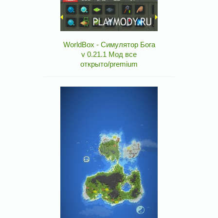
WorldBox - Симулятор Бога
v 0.21.1 Мод все
открыто/premium