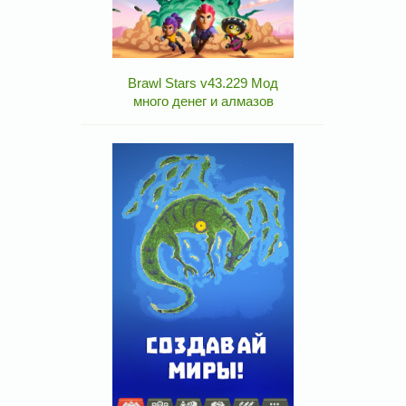
Brawl Stars v43.229 Мод
много денег и алмазов