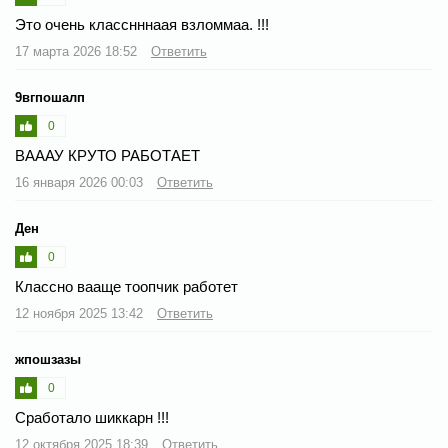
Это очень класснннаая взломмаа. !!!
17 марта 2026 18:52
Ответить
9вгпошалп
0
ВАААУ КРУТО РАБОТАЕТ
16 января 2026 00:03
Ответить
Ден
0
Классно вааще тоопчик работет
12 ноября 2025 13:42
Ответить
жпошзазы
0
Сработало шиккарн !!!
12 октября 2025 18:39
Ответить