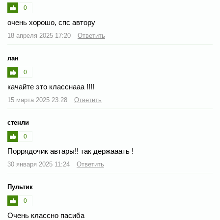
0
очень хорошо, спс автору
18 апреля 2025 17:20
Ответить
лан
0
качайте это класснааа !!!!
15 марта 2025 23:28
Ответить
стенли
0
Поррядочик автары!! так держааать !
30 января 2025 11:24
Ответить
Пультик
0
Очень классно пасиба