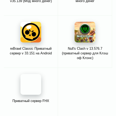
v35.139 (Мод много денег)
много денег
reBrawl Classic Приватный
Null's Clash v 13.576.7
сервер v 33.151 на Android
(приватный сервер для Клэш
оф Клэнс)
Приватный сервер FHX