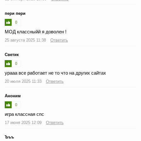
пери пери
0
МОД классныйй я доволен !
25 августа 2025 11:38
Ответить
Светик
0
урааа все работает не то что на других сайтах
20 июля 2025 11:33
Ответить
Аноним
0
игра классная спс
17 июня 2025 12:09
Ответить
Ъъъ