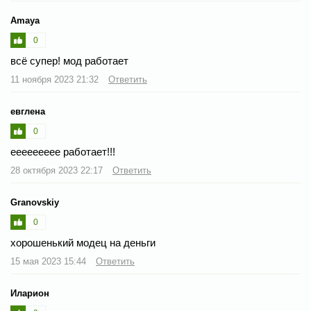
Amaya
0
всё супер! мод работает
11 ноября 2023 21:32
Ответить
евглена
0
еееееееее работает!!!
28 октября 2023 22:17
Ответить
Granovskiy
0
хорошенький модец на деньги
15 мая 2023 15:44
Ответить
Иларион