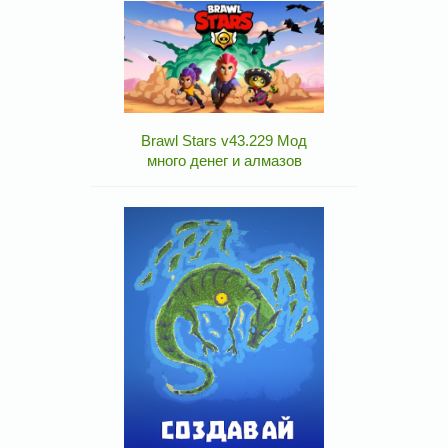
Brawl Stars v43.229 Мод
много денег и алмазов