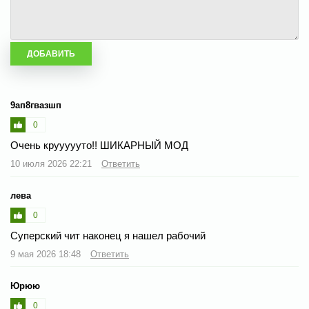
9ап8гвазшп
0
Очень круууууто!! ШИКАРНЫЙ МОД
10 июля 2026 22:21
Ответить
лева
0
Суперский чит наконец я нашел рабочий
9 мая 2026 18:48
Ответить
Юрюю
0