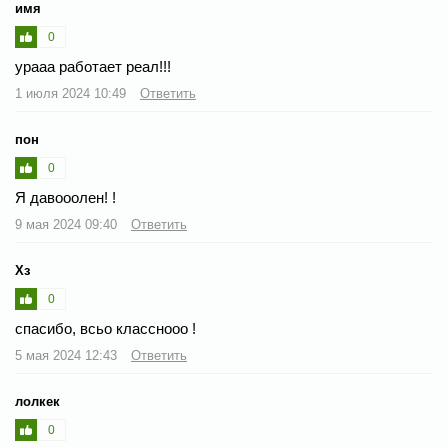
имя
0
урааа работает реал!!!
1 июля 2024 10:49
Ответить
пон
0
Я давооолен! !
9 мая 2024 09:40
Ответить
Хз
0
спасибо, всьо класснооо !
5 мая 2024 12:43
Ответить
лолкек
0