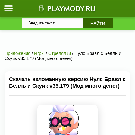
Приложения
/
Игры
/
Стрелялки
/ Нулс Бравл с Белль и
Скуик v35.179 (Мод много денег)
Скачать взломанную версию Нулс Бравл с
Белль и Скуик v35.179 (Мод много денег)