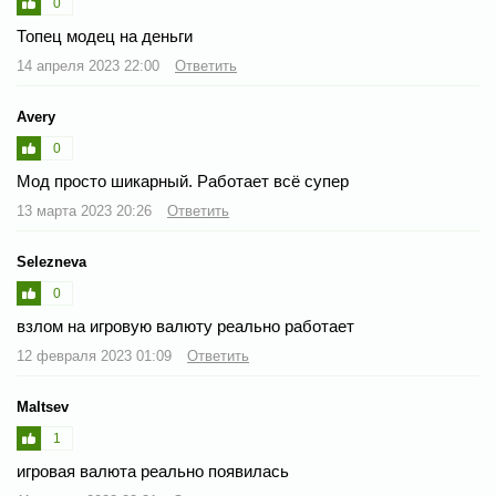
0
Топец модец на деньги
14 апреля 2023 22:00
Ответить
Avery
0
Мод просто шикарный. Работает всё супер
13 марта 2023 20:26
Ответить
Selezneva
0
взлом на игровую валюту реально работает
12 февраля 2023 01:09
Ответить
Maltsev
1
игровая валюта реально появилась