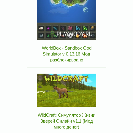
WorldBox - Sandbox God
Simulator v 0.13.16 Мод
разблокирвоано
WildCraft: Симулятор Жизни
Зверей Онлайн v1.1 (Мод
много денег)