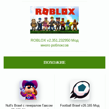
ROBLOX v2.351.232950 Мод
много роблоксов
ПОХОЖИЕ
Null's Brawl с генералом Гавсом
Football Brawl v26.165 Мод