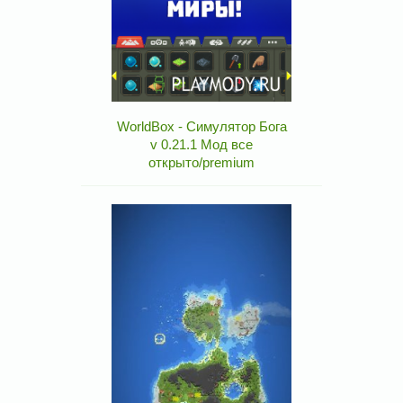
WorldBox - Симулятор Бога
v 0.21.1 Мод все
открыто/premium