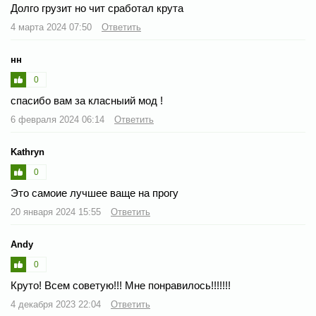
Долго грузит но чит сработал крута
4 марта 2024 07:50
Ответить
нн
0
спасибо вам за класныий мод !
6 февраля 2024 06:14
Ответить
Kathryn
0
Это самоие лучшее ваще на прогу
20 января 2024 15:55
Ответить
Andy
0
Круто! Всем советую!!! Мне понравилось!!!!!!!
4 декабря 2023 22:04
Ответить