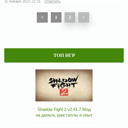
11 января 2023 22:31
Ответить
<
1
2
>
ТОП ИГР
Shadow Fight 2 v2.41.7 Мод
на деньги, кристаллы и опыт